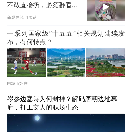
不敢直接扔，必须翻看垃
圾桶里的每一样东西
新观在线
1跟贴
一系列国家级“十五五”相关规划陆续发
布，有何特点？
白城市妇联
岑参边塞诗为何封神？解码唐朝边地幕
府，打工文人的职场生态