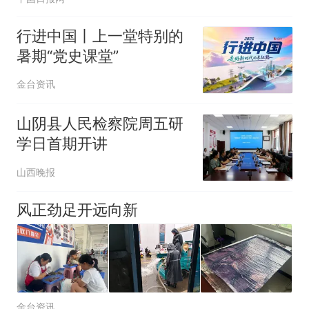
行进中国丨上一堂特别的
暑期“党史课堂”
金台资讯
山阴县人民检察院周五研
学日首期开讲
山西晚报
风正劲足开远向新
金台资讯