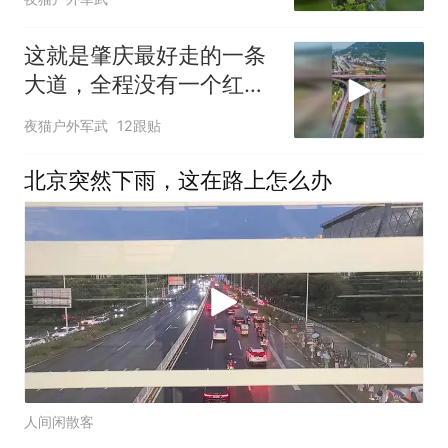
这就是肇庆最好走的一条
大道，全程没有一个红绿
灯
夜猫户外军武
12跟贴
北京突然下雨，这在路上怎么办
人间闲散客