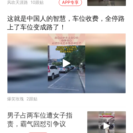
风吹天涯路
10跟贴
APP专享
这就是中国人的智慧，车位收费，全停路
上了车位变成路了！
爆笑玫瑰
2跟贴
男子占两车位遭女子指
责，霸气回怼引争议