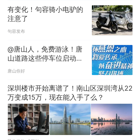
有变化！句容骑小电驴的
注意了
句容发布
@唐山人，免费游泳！唐
山道路这些停车位启动收
费！
唐山你好
深圳楼市开始离谱了！南山区深圳湾从22
万变成15万，现在能入手了么？