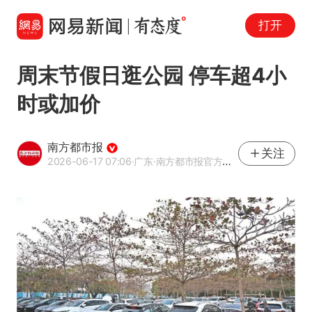
打开
周末节假日逛公园 停车超4小
时或加价
南方都市报
关注
2026-06-17 07:06
·广东
·南方都市报官方网易号