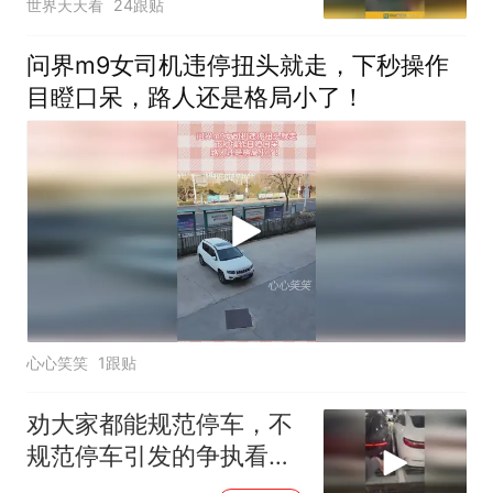
世界天天看
24跟贴
问界m9女司机违停扭头就走，下秒操作
目瞪口呆，路人还是格局小了！
心心笑笑
1跟贴
劝大家都能规范停车，不
规范停车引发的争执看到
好几起了