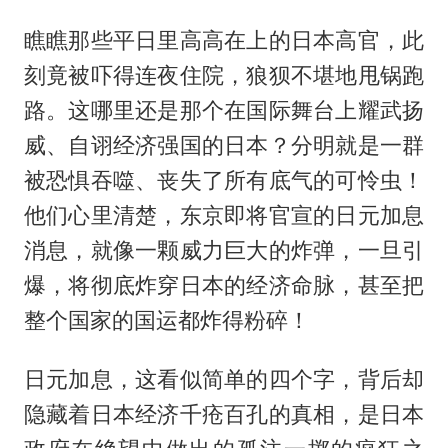
瞧瞧那些平日里高高在上的日本高官，此
刻竟被吓得连夜住院，狼狈不堪地甩锅跑
路。这哪里还是那个在国际舞台上耀武扬
威、自诩经济强国的日本？分明就是一群
被恐惧吞噬、丧失了所有底气的可怜虫！
他们心里清楚，东京即将官宣的日元加息
消息，就像一颗威力巨大的炸弹，一旦引
爆，将彻底炸穿日本的经济命脉，甚至把
整个国家的国运都炸得粉碎！
日元加息，这看似简单的四个字，背后却
隐藏着日本经济千疮百孔的真相，是日本