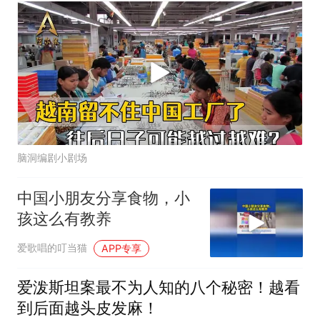
脑洞编剧小剧场
中国小朋友分享食物，小
孩这么有教养
爱歌唱的叮当猫
APP专享
爱泼斯坦案最不为人知的八个秘密！越看
到后面越头皮发麻！