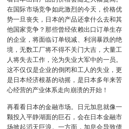
在国际市场竞争如此激烈的今天，价格优
势一旦丧失，日本的产品还拿什么去和其
他国家竞争？那些曾经依赖出口订单生存
的企业，将面临订单锐减、利润暴跌的绝
境，无数工厂将不得不关门大吉，大量工
人将失去工作，沦为失业大军中的一员。
这不仅仅是企业的倒闭和工人的失业，更
是日本经济根基的动摇，是日本多年来苦
心经营的产业体系走向崩溃的开始！
再看看日本的金融市场。日元加息就像一
颗投入平静湖面的巨石，会在日本金融市
场掀起滔天巨浪。一方面，加息会导致债