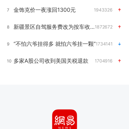
金饰克价一夜涨回1300元
1943326
7
新疆景区自驾服务费改为按车收费
1872672
8
“不怕六爷挂得多 就怕六爷挂一颗”
1734141
9
多家A股公司收到美国关税退款
1704916
10