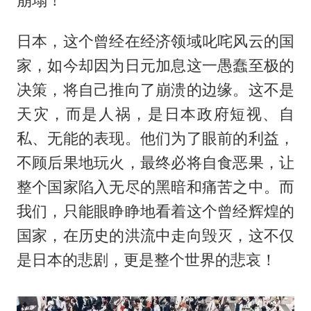
崩塌！
日本，这个曾经在经济领域叱咤风云的国
家，如今却因为日元加息这一愚蠢至极的
决策，将自己推向了崩溃的边缘。这不是
天灾，而是人祸，是日本政府短视、自
私、无能的表现。他们为了眼前的利益，
不顾后果地玩火，最终必将自食恶果，让
整个国家陷入无尽的黑暗和痛苦之中。而
我们，只能眼睁睁地看着这个曾经辉煌的
国家，在历史的洪流中走向毁灭，这不仅
是日本的悲剧，更是整个世界的悲哀！