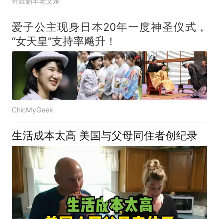
带娃翻车老父亲
爱子公主现身日本20年一度神圣仪式，
“女天皇”支持率飚升！
ChicMyGeek
生活成本太高 美国与父母同住者创纪录