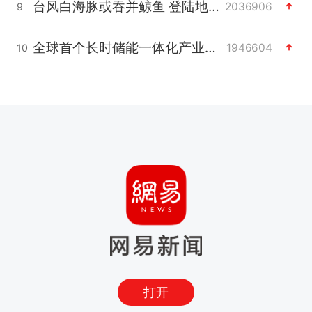
台风白海豚或吞并鲸鱼 登陆地点更新
2036906
9
全球首个长时储能一体化产业园量产
1946604
10
打开