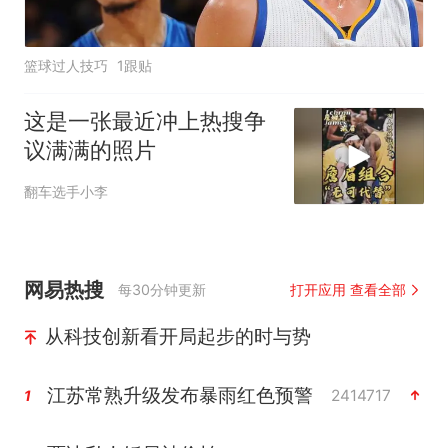
篮球过人技巧
1跟贴
这是一张最近冲上热搜争
议满满的照片
翻车选手小李
网易热搜
每30分钟更新
打开应用 查看全部
从科技创新看开局起步的时与势
江苏常熟升级发布暴雨红色预警
2414717
1