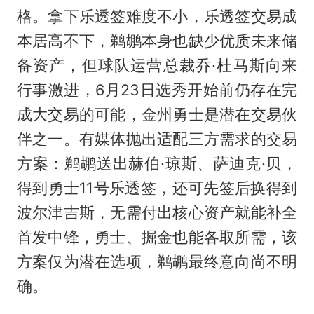
格。拿下乐透签难度不小，乐透签交易成
本居高不下，鹈鹕本身也缺少优质未来储
备资产，但球队运营总裁乔·杜马斯向来
行事激进，6月23日选秀开始前仍存在完
成大交易的可能，金州勇士是潜在交易伙
伴之一。有媒体抛出适配三方需求的交易
方案：鹈鹕送出赫伯·琼斯、萨迪克·贝，
得到勇士11号乐透签，还可先签后换得到
波尔津吉斯，无需付出核心资产就能补全
首发中锋，勇士、掘金也能各取所需，该
方案仅为潜在选项，鹈鹕最终意向尚不明
确。