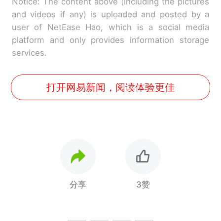
Notice: The content above (including the pictures
and videos if any) is uploaded and posted by a
user of NetEase Hao, which is a social media
platform and only provides information storage
services.
打开网易新闻，阅读体验更佳
分享
3赞