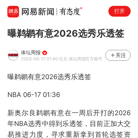
打开
曝鹈鹕有意2026选秀乐透签
体坛周报
关注
2026-06-17 01:40
·北京
·体坛周报官方账号
曝鹈鹕有意2026选秀乐透签
NBA 06-17 01:36
新奥尔良鹈鹕有意在一周后开打的2026
年NBA选秀中得到乐透签，目前正加大交
易推进力度，寻求重新拿到首轮选签资