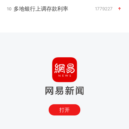
多地银行上调存款利率
1779227
10
打开