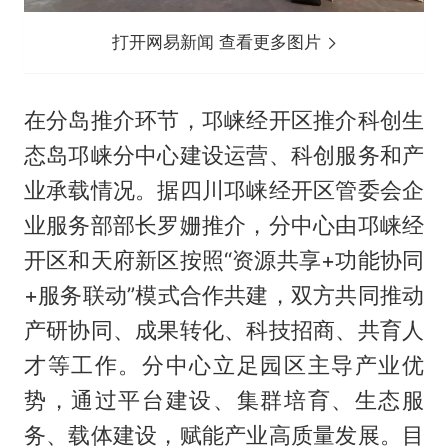
打开网易新闻 查看更多图片
在分岛推介环节，邛崃经开区推介科创生
态岛邛崃分中心建设运营、科创服务和产
业承载情况。据四川邛崃经开区管委会企
业服务部部长罗姗推介，分中心由邛崃经
开区和天府新区按照“资源共享+功能协同
+服务联动”模式合作共建，双方共同推动
产研协同、成果转化、科技招商、共育人
才等工作。分中心立足园区主导产业优
势，通过平台建设、集群培育、生态服
务、载体建设，赋能产业高质量发展。目