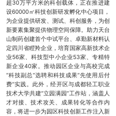
超30万平方米的科创载体，正在推进建
设60000㎡科技创新研发孵化中心项目，
为企业提供研发、测试、科创服务，为创
新要素集聚提供物理空间保障。助力天台
山制药创建首个中试平台、卓勤新材料认
定四川省瞪羚企业，培育国家高新技术企
业56家、科技型中小企业53家、专精特
新企业40家。推动园区企业与高校完成
“科技副总”选聘和科技成果“先使用后付
费”实践。此外，经开区与成都轻工职业
技术大学共建“立园满园”工作站，涵盖人
才对接、技术攻关、成果转化等合作内
容，将进一步为园区科技创新工作注入新