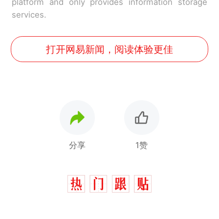
platform and only provides information storage
services.
打开网易新闻，阅读体验更佳
分享
1赞