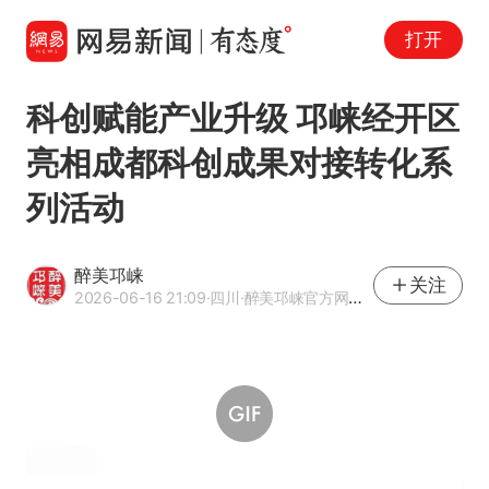
打开
科创赋能产业升级 邛崃经开区
亮相成都科创成果对接转化系
列活动
醉美邛崃
关注
2026-06-16 21:09
·四川
·醉美邛崃官方网易号