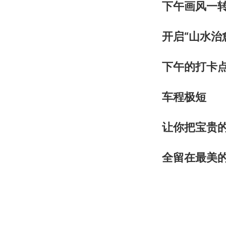
下午画风一
开启“山水治
下午的打卡
车程极短
让你把宝贵
全留在最美