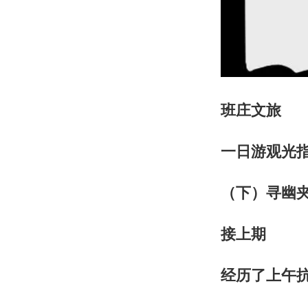
班庄文旅
一日游观光
（下）
寻幽
接上期
经历了上午