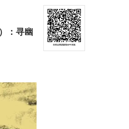
）：寻幽
扫码去网易新闻APP浏览