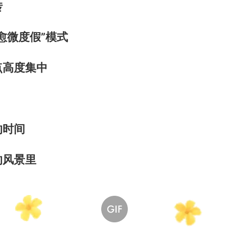
转
愈微度假”模式
点高度集中
的时间
的风景里