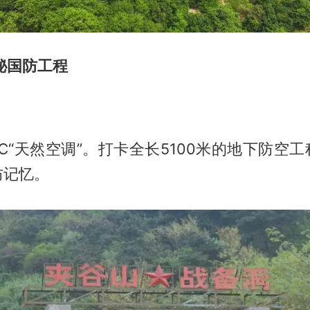
秘国防工程
℃“天然空调”。打卡全长5100米的地下防空
防记忆。