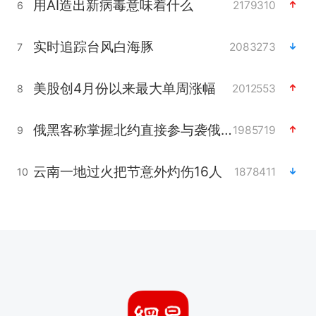
用AI造出新病毒意味着什么
2179310
6
实时追踪台风白海豚
2083273
7
美股创4月份以来最大单周涨幅
2012553
8
俄黑客称掌握北约直接参与袭俄证据
1985719
9
云南一地过火把节意外灼伤16人
1878411
10