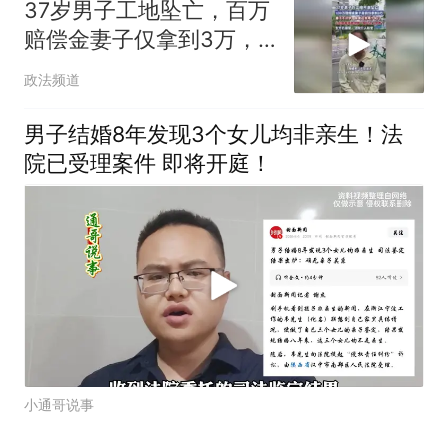
37岁男子工地坠亡，百万
赔偿金妻子仅拿到3万，
法院介入核查
政法频道
男子结婚8年发现3个女儿均非亲生！法
院已受理案件 即将开庭！
小通哥说事