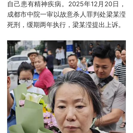
自己患有精神疾病。2025年12月20日，
成都市中院一审以故意杀人罪判处梁某滢
死刑，缓期两年执行，梁某滢提出上诉。