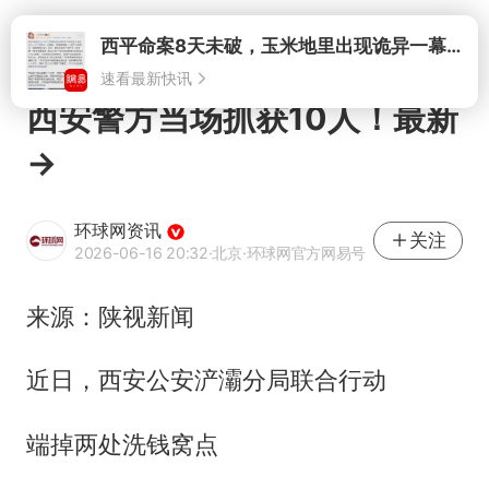
打开
西平命案8天未破，玉米地里出现诡异一幕，我突然想起了欧金中
速看最新快讯
西安警方当场抓获10人！最新
→
环球网资讯
关注
2026-06-16 20:32
·北京
·环球网官方网易号
来源：陕视新闻
近日，西安公安浐灞分局联合行动
端掉两处洗钱窝点