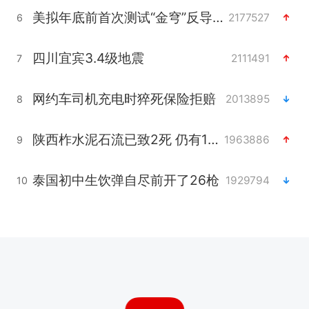
美拟年底前首次测试“金穹”反导系统
2177527
6
四川宜宾3.4级地震
2111491
7
网约车司机充电时猝死保险拒赔
2013895
8
陕西柞水泥石流已致2死 仍有1人失联
1963886
9
泰国初中生饮弹自尽前开了26枪
1929794
10