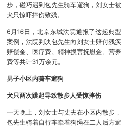
步，碰巧遇到包先生骑车遛狗，刘女士被
犬只惊吓摔伤致残。
6月16日，北京东城法院通报了这起典型
案例，法院判决包先生向刘女士赔付残疾
赔偿金、医疗费、精神损害抚慰金、营养
费等共计31万余元。
男子小区内骑车遛狗
犬只两次跳起导致散步人受惊摔伤
一天晚上，刘女士与丈夫在小区内散步，
包先生骑着自行车牵着狗绳在二人后方遛