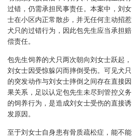
过错，仍需承担民事责任。本案中，刘女
士在小区内正常散步，并无任何主动招惹
犬只的过错行为，因此包先生应当承担赔
偿责任。
包先生饲养的犬只两次朝向刘女士跃起，
刘女士因受惊躲闪而摔倒受伤。可见犬只
的突发动作与刘女士摔倒之间存在直接因
果关系，足以认定包先生未尽到管控义务
的饲养行为，是造成刘女士受伤的直接诱
发原因。
至于刘女士自身患有骨质疏松症，能不能