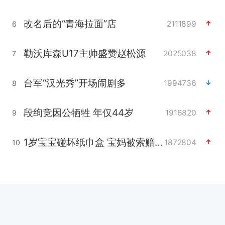
改名后的“青海拉面”店
2111899
6
勒沃库森U17主帅盛赞赵松源
2025038
7
台军“汉光秀”开场闹剧多
1994736
8
段绚竞因公牺牲 年仅44岁
1916820
9
1岁宝宝碰坏纸巾盒 宝妈被索赔924元
1872804
10