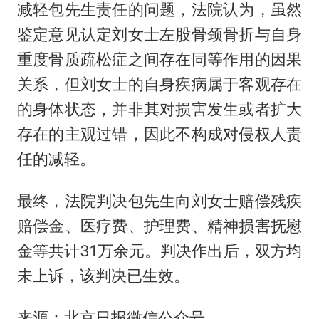
减轻包先生责任的问题，法院认为，虽然
鉴定意见认定刘女士左股骨颈骨折与自身
重度骨质疏松症之间存在同等作用的因果
关系，但刘女士的自身疾病属于客观存在
的身体状态，并非其对损害发生或者扩大
存在的主观过错，因此不构成对侵权人责
任的减轻。
最终，法院判决包先生向刘女士赔偿残疾
赔偿金、医疗费、护理费、精神损害抚慰
金等共计31万余元。判决作出后，双方均
未上诉，该判决已生效。
来源：北京日报微信公众号