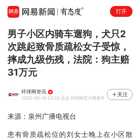
打开
男子小区内骑车遛狗，犬只2
次跳起致骨质疏松女子受惊，
摔成九级伤残，法院：狗主赔
31万元
环球网资讯
关注
2026-06-16 20:32
·北京
·环球网官方网易号
来源：泉州广播电视台
患有骨质疏松症的刘女士晚上在小区散