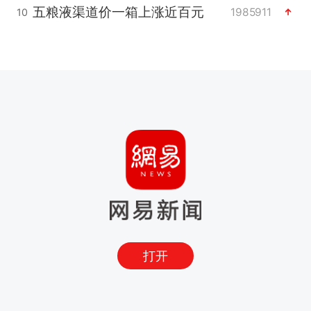
五粮液渠道价一箱上涨近百元
1985911
10
打开