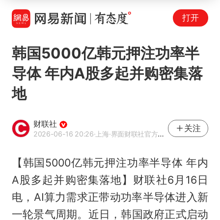
打开
韩国5000亿韩元押注功率半
导体 年内A股多起并购密集落
地
财联社
关注
2026-06-16 20:26
·上海
·界面财联社官方账号
【韩国5000亿韩元押注功率半导体 年内
A股多起并购密集落地】财联社6月16日
电，AI算力需求正带动功率半导体进入新
一轮景气周期。近日，韩国政府正式启动