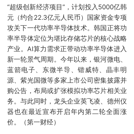
“超级创新经济项目”，计划投入5000亿韩
元（约合22.3亿元人民币）国家资金专项
攻关下一代功率半导体技术。韩国正将功
率半导体定位为堪比存储芯片的核心战略
产业。AI算力需求正带动功率半导体进入
新一轮景气周期。今年以来，银河微电、
蓝箭电子、东微半导、锴威特、晶丰明
源、紫光国微等多家上市公司密集披露并
购公告，布局或扩张模拟功率芯片相关业
务。与此同时，龙头企业英飞凌、德州仪
器也在最近宣布开启年内第二轮全面涨
价。（第一财经）