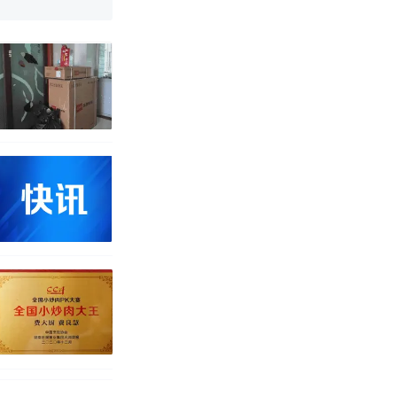
途中排队上厕
并非每架飞机都
改写了人生