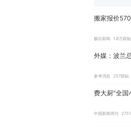
搬家报价57
极目新闻
1.8万跟贴
外媒：波兰
参考消息
257跟贴
费大厨"全国
中国新闻周刊
275