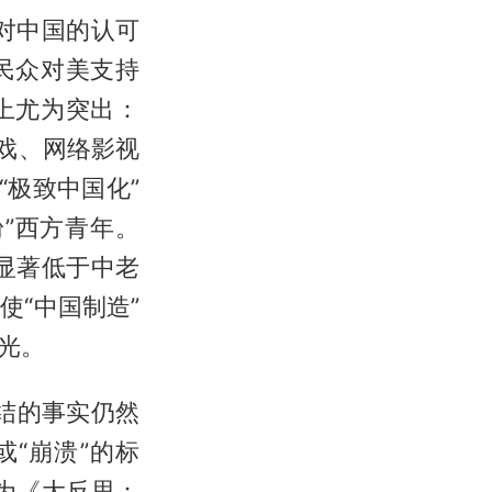
对中国的认可
民众对美支持
上尤为突出：
戏、网络影视
“极致中国化”
”西方青年。
显著低于中老
“中国制造”
光。
终结的事实仍然
或“崩溃”的标
为《大反思：