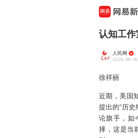
认知工作
人民网
2026-06-16
徐祥丽
近期，美国
提出的“历
论旗手，如
择，这是当