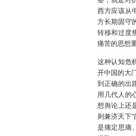
西方应该从
方长期固守
转移和过度
痛苦的思想
这种认知危
开中国的大
到正确的出
用几代人的
想舆论上还
则兼济天下
是痛定思痛