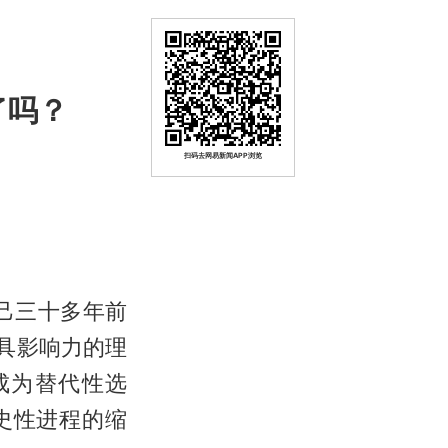
了吗？
扫码去网易新闻APP浏览
己三十多年前
具影响力的理
成为替代性选
史性进程的缩