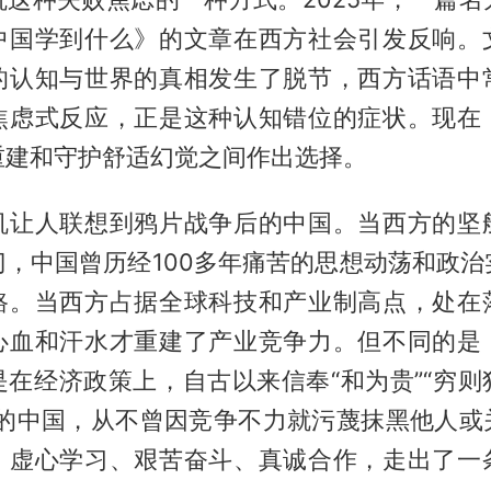
中国学到什么》的文章在西方社会引发反响。
的认知与世界的真相发生了脱节，西方话语中
焦虑式反应，正是这种认知错位的症状。现在
重建和守护舒适幻觉之间作出选择。
机让人联想到鸦片战争后的中国。当西方的坚
门，中国曾历经100多年痛苦的思想动荡和政治
路。当西方占据全球科技和产业制高点，处在
心血和汗水才重建了产业竞争力。但不同的是
是在经济政策上，自古以来信奉“和为贵”“穷则
”的中国，从不曾因竞争不力就污蔑抹黑他人或
、虚心学习、艰苦奋斗、真诚合作，走出了一