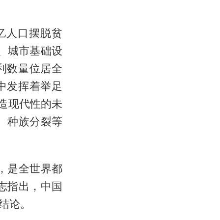
亿人口摆脱贫
通、城市基础设
利数量位居全
中发挥着举足
塑造现代性的未
、种族分裂等
，是全世界都
志指出，中国
结论。