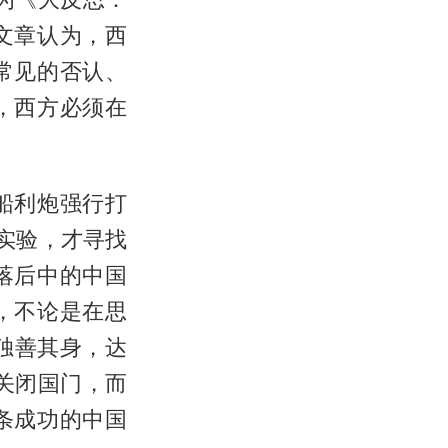
文章认为，西
常见的否认、
，西方必须在
船利炮强行打
实验，才寻找
落后中的中国
，不论是在思
独善其身，达
关闭国门，而
条成功的中国