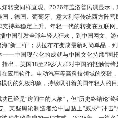
认知转变同样直观。2026年盖洛普民调显示，
美国，德国、葡萄牙、意大利等传统西方阵营
华支持率稳定上升。年轻一代的转变在互联网
”直播中国引发全球年轻人狂欢，到中国网文、游
海“新三样”；从拉布布变成最新时尚单品，到
体——中国现代化的成就与中国文化持续“圈粉
》指出，美国18至29岁人群对中国的抵触情绪
国在应用软件、电动汽车等高科技领域的突破，使
与模仿的刻板印象，持续吸引着美国年轻人的目
功已经是“房间中的大象”，但“历史终结论”
。某些舆论制造者给中国贴上“威胁”“冲击”
抗这种失败焦虑的一种方式。2025年，一篇名