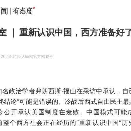
室 ｜ 重新认识中国，西方准备好
 20:18
·北京
·人民网官方网易号
知名政治学者弗朗西斯·福山在采访中承认，自
史终结论”可能是错误的。冷战后西式自由民主最
今公开承认美国制度在衰败、中国模式可能
前整个西方社会正在经历的“重新认识中国”历