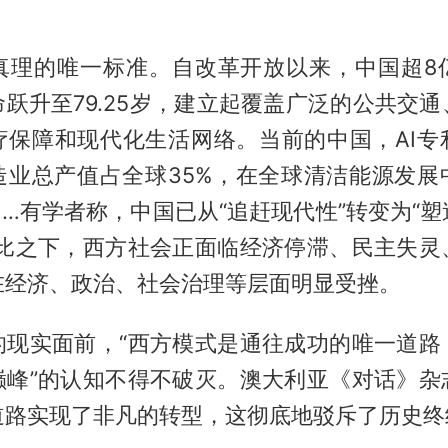
真理的唯一标准。自改革开放以来，中国超8
跃升至79.25岁，建立起覆盖广泛的公共交
疗保障和现代化生活网络。当前的中国，AI专
造业总产值占全球35%，在全球清洁能源发展
…有学者称，中国已从“追赶现代性”转变为“
相比之下，西方社会正面临经济停滞、民主失灵
在经济、政治、社会治理等层面明显受挫。
的现实面前，“西方模式是通往成功的唯一道路
巅峰”的认知不得不破灭。澳大利亚《对话》杂
道路实现了非凡的转型，这彻底地驳斥了历史终