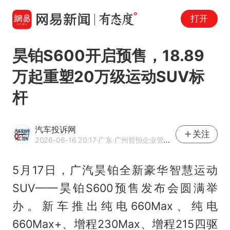
打开
昊铂S600开启预售，18.89
万起重塑20万级运动SUV标
杆
汽车投诉网
关注
2026-06-16 20:17
·广东
·广州哲恒企业管理咨询有限公司
5月17日，广汽昊铂全新豪华智慧运动
SUV——昊铂S600预售发布会圆满举
办。新车推出纯电660Max、纯电
660Max+、增程230Max、增程215四驱