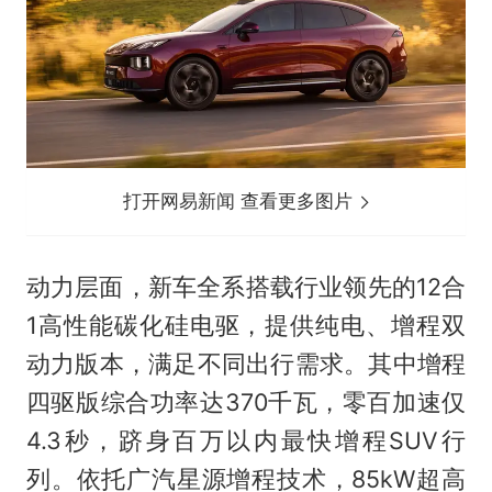
打开网易新闻 查看更多图片
动力层面，新车全系搭载行业领先的12合
1高性能碳化硅电驱，提供纯电、增程双
动力版本，满足不同出行需求。其中增程
四驱版综合功率达370千瓦，零百加速仅
4.3秒，跻身百万以内最快增程SUV行
列。依托广汽星源增程技术，85kW超高