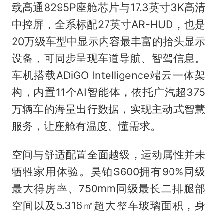
载高通8295P座舱芯片与17.3英寸3K高清
中控屏，全系标配27英寸AR-HUD，也是
20万级车型中显示内容最丰富的抬头显示
设备，可同步呈现车道导航、智驾信息。
车机搭载ADiGO Intelligence端云一体架
构，内置11个AI智能体，依托广汽超375
万辆车的海量出行数据，实现主动式智慧
服务，让座舱有温度、懂需求。
空间与舒适配置全面越级，运动属性并未
牺牲家用体验。昊铂S600拥有90%同级
最大得房率、750mm同级最长二排腿部
空间以及5.316㎡超大整车玻璃面积，身