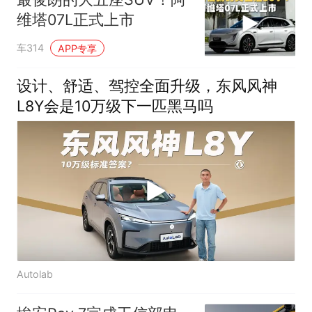
维塔07L正式上市
车314
APP专享
设计、舒适、驾控全面升级，东风风神
L8Y会是10万级下一匹黑马吗
Autolab