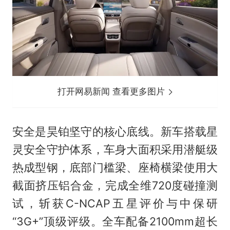
打开网易新闻 查看更多图片
安全是昊铂坚守的核心底线。新车搭载星
灵安全守护体系，车身大面积采用潜艇级
热成型钢，底部门槛梁、座椅横梁使用大
截面挤压铝合金，完成全维720度碰撞测
试，斩获C-NCAP五星评价与中保研
“3G+”顶级评级。全车配备2100mm超长