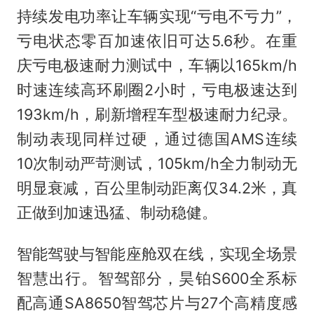
持续发电功率让车辆实现“亏电不亏力”，
亏电状态零百加速依旧可达5.6秒。在重
庆亏电极速耐力测试中，车辆以165km/h
时速连续高环刷圈2小时，亏电极速达到
193km/h，刷新增程车型极速耐力纪录。
制动表现同样过硬，通过德国AMS连续
10次制动严苛测试，105km/h全力制动无
明显衰减，百公里制动距离仅34.2米，真
正做到加速迅猛、制动稳健。
智能驾驶与智能座舱双在线，实现全场景
智慧出行。智驾部分，昊铂S600全系标
配高通SA8650智驾芯片与27个高精度感