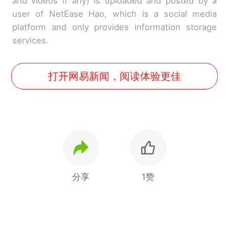
and videos if any) is uploaded and posted by a
user of NetEase Hao, which is a social media
platform and only provides information storage
services.
打开网易新闻，阅读体验更佳
分享
1赞