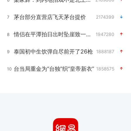
茅台部分直营店飞天茅台提价
2174399
7
情侣在平潭拍日出时坠崖致一死一伤
1947280
8
泰国初中生饮弹自尽前开了26枪
1888187
9
台当局重金为“台独”织“皇帝新衣”
1858575
10