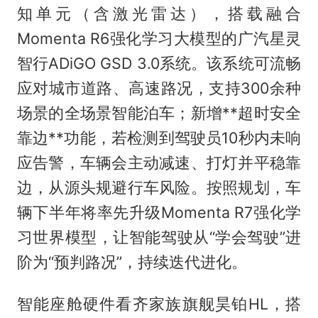
知单元（含激光雷达），搭载融合
Momenta R6强化学习大模型的广汽星灵
智行ADiGO GSD 3.0系统。该系统可流畅
应对城市道路、高速路况，支持300余种
场景的全场景智能泊车；新增**超时安全
靠边**功能，若检测到驾驶员10秒内未响
应告警，车辆会主动减速、打灯并平稳靠
边，从源头规避行车风险。按照规划，车
辆下半年将率先升级Momenta R7强化学
习世界模型，让智能驾驶从“学会驾驶”进
阶为“预判路况”，持续迭代进化。
智能座舱硬件看齐家族旗舰昊铂HL，搭