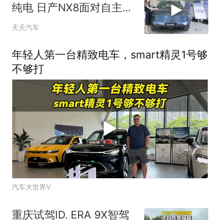
纯电 日产NX8面对自主品
牌有何优势？
天天汽车
年轻人第一台精致电车，smart精灵1号够
不够打
汽车大世界V
重庆试驾ID. ERA 9X智驾