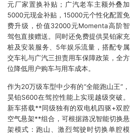
元厂家置换补贴；广汽老车主额外叠加
5000元现金补贴，15000元个性化配置免
费升级，价值32000元Momenta高阶智
驾包直接赠送。同时还免费提供昊铂家充
桩及安装服务、5年娱乐流量，搭配专属
交车礼与广汽三担责用车保障政策，全方
位降低用户购车与用车成本。
作为20万级车型中少有的“全能跑山王”，
昊铂S600在驾控性能上实现越级突破。
新车搭载**同级独有的双电机四驱+双腔
空气悬架**组合，可根据路况智能切换悬
架模式：跑山、激烈驾驶时切换单腔模