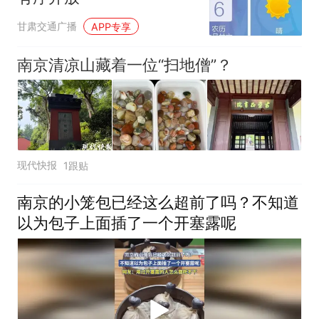
甘肃交通广播
APP专享
南京清凉山藏着一位“扫地僧”？
现代快报
1跟贴
南京的小笼包已经这么超前了吗？不知道
以为包子上面插了一个开塞露呢