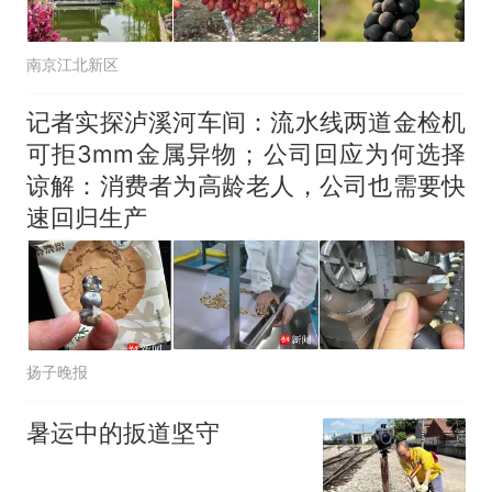
南京江北新区
记者实探泸溪河车间：流水线两道金检机
可拒3mm金属异物；公司回应为何选择
谅解：消费者为高龄老人，公司也需要快
速回归生产
扬子晚报
暑运中的扳道坚守