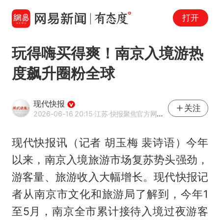
打开
玩得嗨买得爽！南京入境游热
度飙升圈粉全球
现代快报
关注
2026-06-16 20:15
·江苏
·快报聚焦官方网易号
现代快报讯（记者 胡玉梅 裴诗语）今年
以来，南京入境旅游市场复苏势头强劲，
游客量、旅游收入大幅增长。现代快报记
者从南京市文化和旅游局了解到，今年1
至5月，南京全市累计接待入境过夜游客