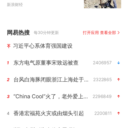
新浪财经
网易热搜
每30分钟更新
打开应用 查看全部
习近平心系体育强国建设
东方电气原董事宋致远被查
2406957
1
台风白海豚闭眼浙江上海处于危险半圆
2322865
2
“China Cool”火了，老外爱上中国避暑游
2296849
3
香港宏福苑火灾或由烟头引起
2200811
4