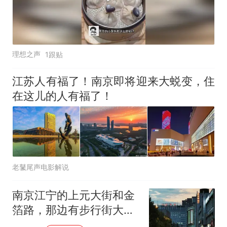
理想之声
1跟贴
江苏人有福了！南京即将迎来大蜕变，住
在这儿的人有福了！
老鼜尾声电影解说
南京江宁的上元大街和金
箔路，那边有步行街大市
口，还有金宝市场