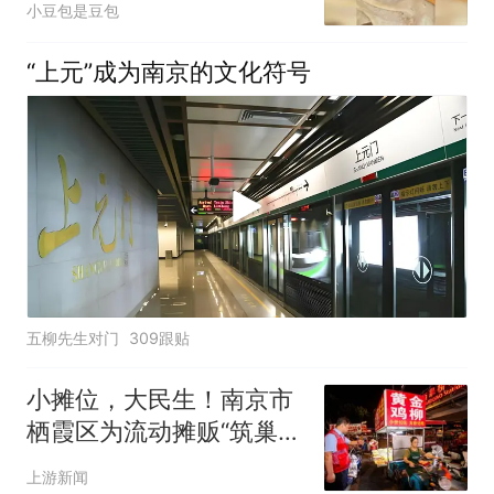
小豆包是豆包
“上元”成为南京的文化符号
五柳先生对门
309跟贴
小摊位，大民生！南京市
栖霞区为流动摊贩“筑巢安
家”
上游新闻