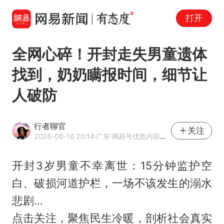
打开
全网心碎！开封走失男童遗体
找到，奶奶瞒报时间，细节让
人破防
行者聊官
关注
2026-06-16 20:14
·广东
·网易号优质内容创作者
开封3岁男童不幸离世：15分钟监护空
白、破损河道护栏，一场不该发生的溺水
悲剧…
点击关注，聚焦民生冷暖，剖析社会真实