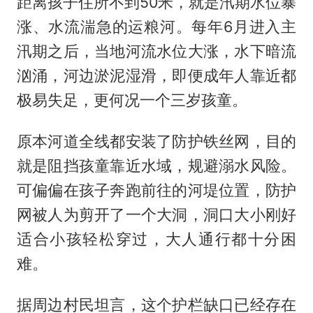
距离孩子住所不到50米，就是汛期水位暴
涨、水流湍急的运粮河。每年6月进入主
汛期之后，当地河流水位大涨，水下暗流
汹涌，河边淤泥湿滑，即便成年人靠近都
极易失足，更何况一个三岁孩童。
原本河道全线都安装了防护铁丝网，目的
就是阻挡孩童靠近水域，规避溺水风险。
可偏偏在孩子奔跑前往的河堤位置，防护
网被人为剪开了一个大洞，洞口大小刚好
适合小孩轻松穿过，大人通行都十分困
难。
据周边村民坦言，这个护栏缺口已经存在