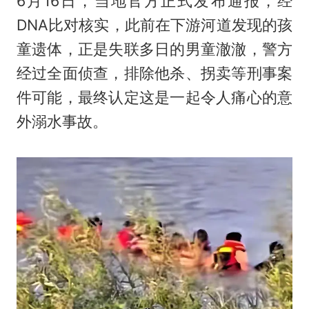
6月16日，当地官方正式发布通报，经
DNA比对核实，此前在下游河道发现的孩
童遗体，正是失联多日的男童澈澈，警方
经过全面侦查，排除他杀、拐卖等刑事案
件可能，最终认定这是一起令人痛心的意
外溺水事故。