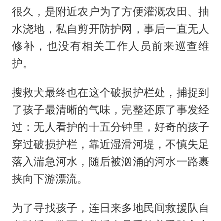
很久，是附近农户为了方便灌溉农田、抽
水浇地，私自剪开防护网，事后一直无人
修补，也没有相关工作人员前来巡查维
护。
搜救犬最终也在这个破损护栏处，捕捉到
了孩子最清晰的气味，完整还原了事发经
过：无人看护的十五分钟里，好奇的孩子
穿过破损护栏，靠近湿滑河堤，不慎失足
落入湍急河水，随后被汹涌的河水一路裹
挟向下游漂流。
为了寻找孩子，连日来多地民间救援队自