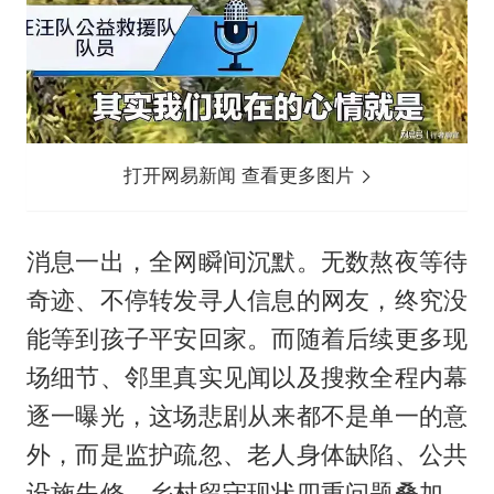
打开网易新闻 查看更多图片
消息一出，全网瞬间沉默。无数熬夜等待
奇迹、不停转发寻人信息的网友，终究没
能等到孩子平安回家。而随着后续更多现
场细节、邻里真实见闻以及搜救全程内幕
逐一曝光，这场悲剧从来都不是单一的意
外，而是监护疏忽、老人身体缺陷、公共
设施失修、乡村留守现状四重问题叠加，