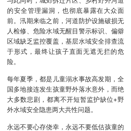
与此同时，城郊拆迁片区、乡村野外河道
的安全管理漏洞，也彻底暴露在大众面
前。汛期来临之前，河道防护设施破损无
人检修、危险水域无醒目警示标识、偏僻
区域缺乏监控覆盖，基层水域安全排查流
于形式，最终让孩子直面无遮无拦的危
险。
每年夏季，都是儿童溺水事故高发期，全
国多地接连发生孩童野外落水意外，而绝
大多数悲剧，都离不开短暂监护缺位+野
外水域安全隐患两大共性问题。
永远不要心存侥幸，永远不要低估孩童的