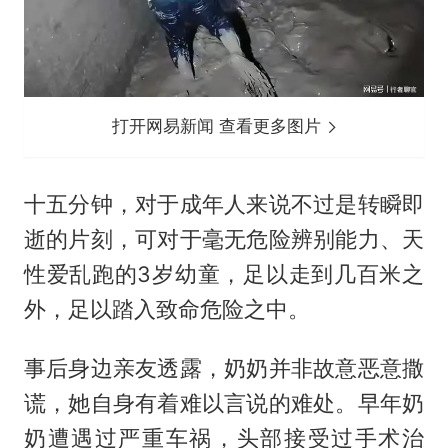
打开网易新闻 查看更多图片
十五分钟，对于成年人来说不过是转瞬即
逝的片刻，可对于毫无危险辨别能力、天
性爱乱跑的3岁幼童，足以走到几百米之
外，足以踏入致命危险之中。
事后身边亲友透露，奶奶并非故意恶意撒
谎，她自身有着难以言说的难处。早年奶
奶遭遇过严重车祸，头部接受过手术治