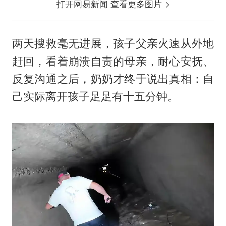
打开网易新闻 查看更多图片
两天搜救毫无进展，孩子父亲火速从外地
赶回，看着崩溃自责的母亲，耐心安抚、
反复沟通之后，奶奶才终于说出真相：自
己实际离开孩子足足有十五分钟。