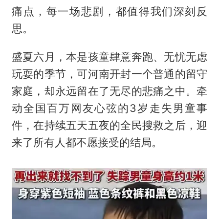
痛点，每一场悲剧，都值得我们深刻反
思。
盛夏六月，本是孩童肆意奔跑、无忧无虑
玩耍的季节，可河南开封一个普通的留守
家庭，却永远留在了无尽的悲痛之中。牵
动全国百万网友心弦的3岁走失男童事
件，在持续五天五夜的全民搜救之后，迎
来了所有人都不愿接受的结局。