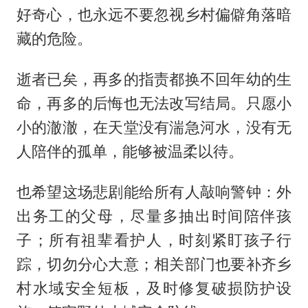
好奇心，也永远不要忽视乡村偏僻角落暗
藏的危险。
逝者已矣，再多的指责都换不回年幼的生
命，再多的后悔也无法改写结局。只愿小
小的澈澈，在天堂没有湍急河水，没有无
人陪伴的孤单，能够被温柔以待。
也希望这场悲剧能给所有人敲响警钟：外
出务工的父母，尽量多抽出时间陪伴孩
子；所有祖辈看护人，时刻紧盯孩子行
踪，切勿分心大意；相关部门也要补齐乡
村水域安全短板，及时修复破损防护设