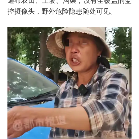
遍布农田、土坡、沟渠，没有全覆盖的监
控摄像头，野外危险隐患随处可见。