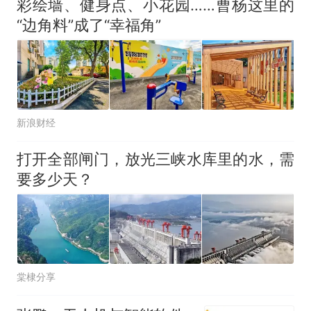
彩绘墙、健身点、小花园……曹杨这里的
“边角料”成了“幸福角”
新浪财经
打开全部闸门，放光三峡水库里的水，需
要多少天？
棠棣分享