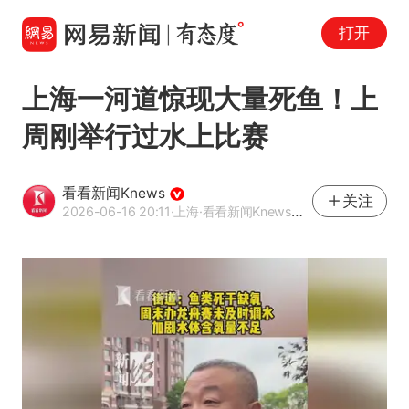
打开
上海一河道惊现大量死鱼！上
周刚举行过水上比赛
看看新闻Knews
关注
2026-06-16 20:11
·上海
·看看新闻Knews官方网易号