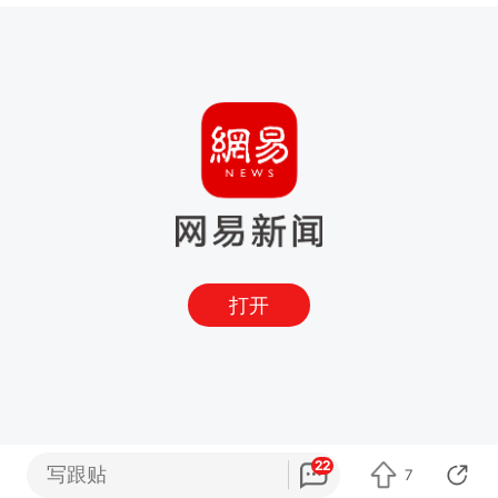
打开
22
写跟贴
7