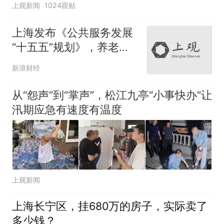
上观新闻
1024跟贴
上海发布《公共服务发展
“十五五”规划》，养老机
构护理型床位提升至75%
新浪财经
从“怨声”到“掌声”，松江九亭“小事快办”让
汛期应急有速度有温度
上观新闻
上海长宁区，挂680万的房子，实际卖了
多少钱？