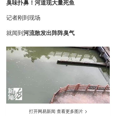
臭味扑鼻！河道现大量死鱼
记者刚到现场
就闻到
河流散发出阵阵臭气
打开网易新闻 查看更多图片