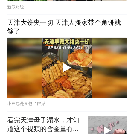
新浪财经
天津大饼夹一切 天津人搬家带个角饼就
够了
小豆包是豆包
1跟贴
看完天津母子溺水，才知
道这个视频的含金量有多