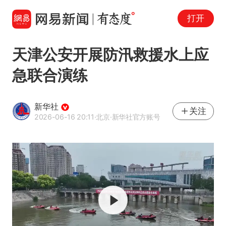
打开
天津公安开展防汛救援水上应
急联合演练
新华社
关注
2026-06-16 20:11
·北京
·新华社官方账号