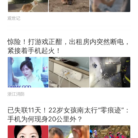
观世记
惊险！打游戏正酣，出租房内突然断电，
紧接着手机起火！
浙江消防
已失联11天！22岁女孩南太行“零痕迹”：
手机为何现身20公里外？