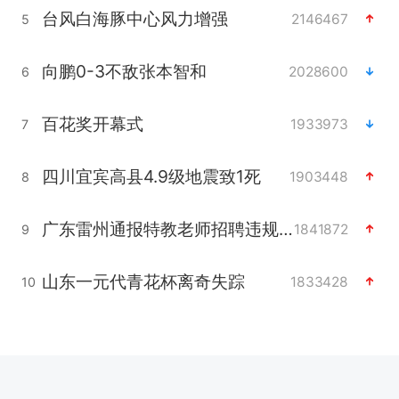
台风白海豚中心风力增强
2146467
5
向鹏0-3不敌张本智和
2028600
6
百花奖开幕式
1933973
7
四川宜宾高县4.9级地震致1死
1903448
8
广东雷州通报特教老师招聘违规事件
1841872
9
山东一元代青花杯离奇失踪
1833428
10