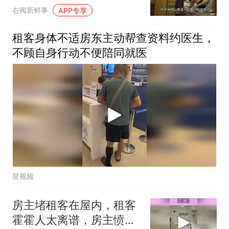
右阀新鲜事
APP专享
租客身体不适房东主动帮查资料约医生，
不顾自身行动不便陪同就医
星视频
房主堵租客在屋内，租客
霍霍人太离谱，房主愤怒