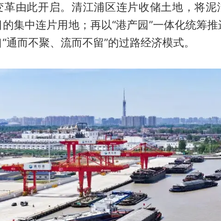
变革由此开启。清江浦区连片收储土地，将泥
目的集中连片用地；再以“港产园”一体化统筹推
“通而不聚、流而不留”的过路经济模式。