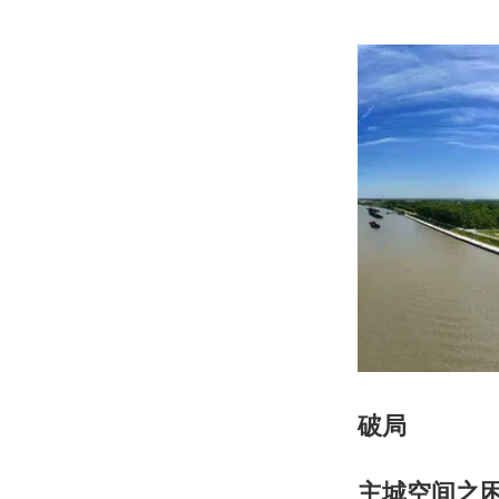
破局
主城空间之困