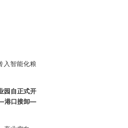
转入智能化粮
业园自正式开
—港口接卸—