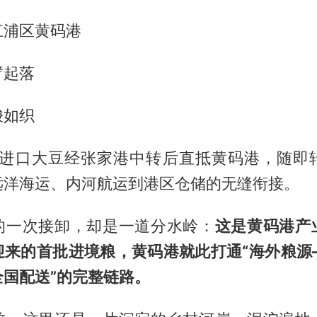
江浦区黄码港
臂起落
梭如织
0吨进口大豆经张家港中转后直抵黄码港，随即
远洋海运、内河航运到港区仓储的无缝衔接。
的一次接卸，却是一道分水岭：
这是黄码港产
迎来的首批进境粮，黄码港就此打通“海外粮源
全国配送”的完整链路。