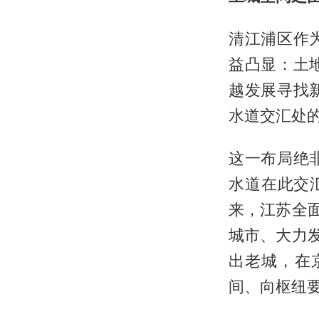
清江浦区作
益凸显：土
越发展寻找
水道交汇处
这一布局绝
水道在此交
来，江苏全
城市、大力
出老城，在
间、向枢纽要