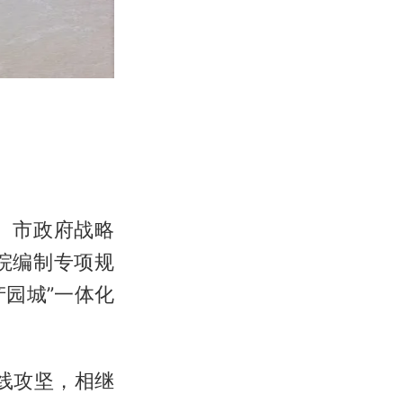
、市政府战略
院编制专项规
产园城”一体化
线攻坚，相继