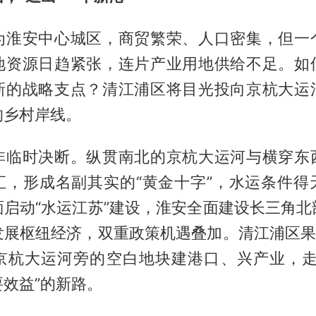
为淮安中心城区，商贸繁荣、人口密集，但一
地资源日趋紧张，连片产业用地供给不足。如
新的战略支点？清江浦区将目光投向京杭大运
的乡村岸线。
非临时决断。纵贯南北的京杭大运河与横穿东
汇，形成名副其实的“黄金十字”，水运条件得
面启动“水运江苏”建设，淮安全面建设长三角北
发展枢纽经济，双重政策机遇叠加。清江浦区果断
京杭大运河旁的空白地块建港口、兴产业，走
效益”的新路。