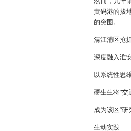
然而，几年
黄码港的拔
的突围。
清江浦区抢
深度融入淮
以系统性思
硬生生将“交
成为该区“研
生动实践