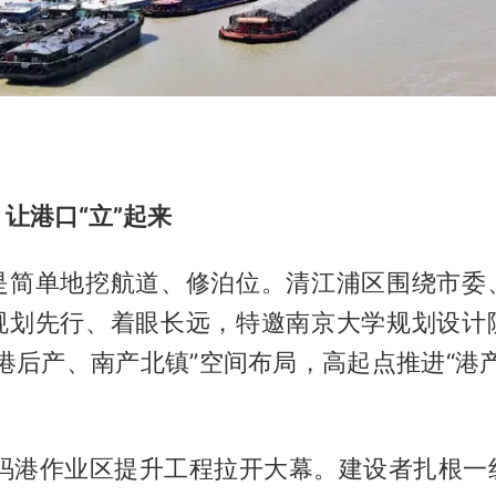
让港口“立”起来
是简单地挖航道、修泊位。清江浦区围绕市委
规划先行、着眼长远，特邀南京大学规划设计
港后产、南产北镇”空间布局，高起点推进“港
，黄码港作业区提升工程拉开大幕。建设者扎根一