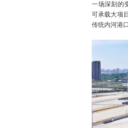
一场深刻的
可承载大项
传统内河港口