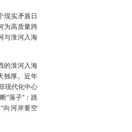
个现实矛盾日
何为高质量跨
河与淮河入海
西的淮河入海
天独厚。近年
部现代化中心
“落子”：跳
“向河岸要空