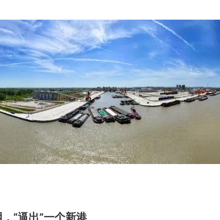
，“逼出”一个新港