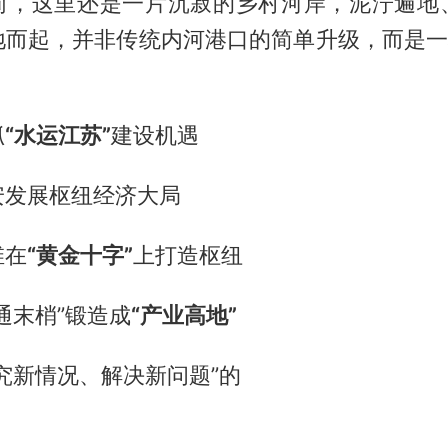
前，这里还是一片沉寂的乡村河岸，泥泞遍地
地而起，并非传统内河港口的简单升级，而是一场
抓
“水运江苏”
建设机遇
安发展枢纽经济大局
维在
“黄金十字”
上打造枢纽
通末梢”锻造成
“产业高地”
究新情况、解决新问题”的