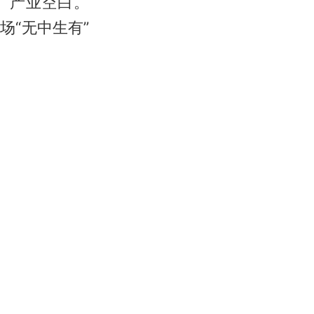
、产业空白。
“无中生有”