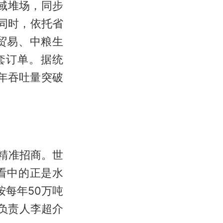
陆域堆场，同步
同时，依托省
贸易、中粮生
套订单。据统
6年吞吐量突破
精准招商。世
看中的正是水
按每年50万吨
司负责人李超介