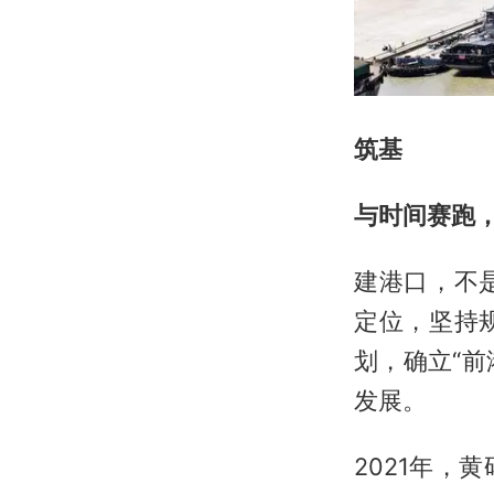
筑基
与时间赛跑，
建港口，不
定位，坚持
划，确立“前
发展。
2021年