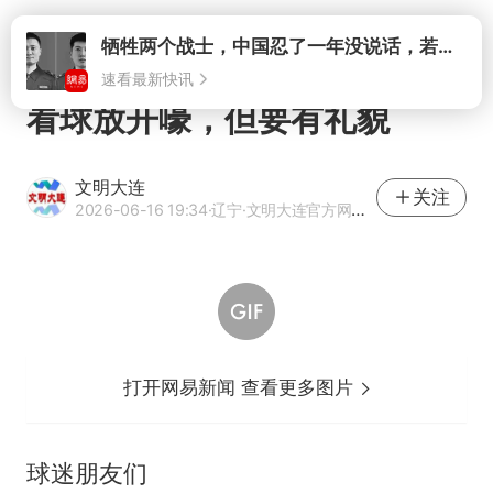
打开
牺牲两个战士，中国忍了一年没说话，若菲律宾死了人，他会开战吗
速看最新快讯
看球放开嚎，但要有礼貌
文明大连
关注
2026-06-16 19:34
·辽宁
·文明大连官方网易号
打开网易新闻 查看更多图片
球迷朋友们