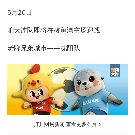
6月20日
咱大连队即将在梭鱼湾主场迎战
老牌兄弟城市——沈阳队
打开网易新闻 查看更多图片