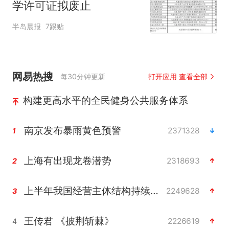
学许可证拟废止
半岛晨报
7跟贴
网易热搜
每30分钟更新
打开应用 查看全部
构建更高水平的全民健身公共服务体系
南京发布暴雨黄色预警
2371328
1
上海有出现龙卷潜势
2318693
2
上半年我国经营主体结构持续优化
2249628
3
王传君 《披荆斩棘》
2226619
4