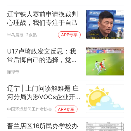
辽宁铁人赛前申请换裁判
心理战，我们专注于自己
半岛晨报
2跟贴
APP专享
U17卢琦政发文反思：我
常后悔自己的选择，觉得
走了太多错路
懂球帝
辽宁 | 上门问诊解难题 庄
河分局为涉VOCs企业开
展环保“体检”
中国环境新闻工作者协会
APP专享
普兰店区16所民办学校办