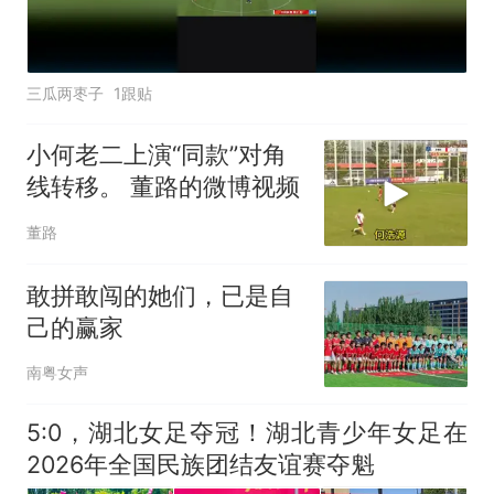
三瓜两枣子
1跟贴
小何老二上演“同款”对角
线转移。 董路的微博视频
董路
敢拼敢闯的她们，已是自
己的赢家
南粤女声
5:0，湖北女足夺冠！湖北青少年女足在
2026年全国民族团结友谊赛夺魁