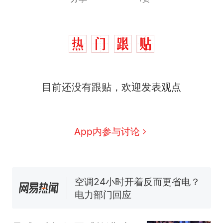
十多万人报名的考试，成绩
热
全部作废，公平么？
全球唯一没有法定首都的国
新
目前还没有跟贴，欢迎发表观点
家，刚改国名，总统就邀请中
国大使骑行绕了几乎整个国境
搬家报价570元，搬到楼下交
线一圈，还曾两次到中国寻根
5060元才肯搬上楼！女子傻眼
了……
视频丨只要一枚命中就能让航
App内参与讨论
母瘫痪 轰-6J实力有多强？
空调24小时开着反而更省电？
电力部门回应
佛山一中学招聘物理教师，笔
试前13名均遭淘汰？教育局：
已叫停招聘，成立调查组全面
十多万人报名的考试，成绩
热
核查
全部作废，公平么？