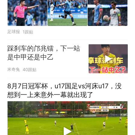
足球报
1跟贴
踩刹车的邝兆镭，下一站
是中甲还是中乙
米奇兔
40跟贴
8月7日冠军杯，u17国足vs河床u17，没
想到一上来意外一幕就出现了