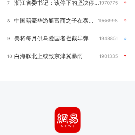
浙江省委书记：该停下的坚决停下来
1970775
7
中国籍豪华游艇富商之子在泰国被杀
1966998
8
美将每月供乌爱国者拦截导弹
1948851
9
白海豚北上或致京津冀暴雨
1901335
10