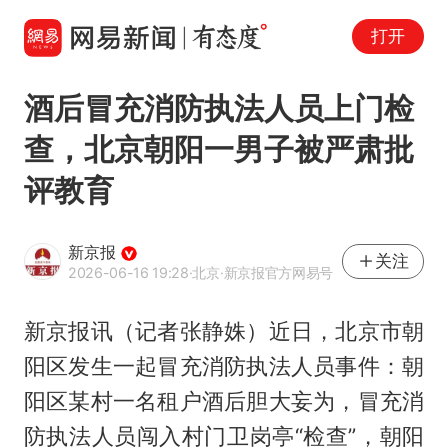
打开
酒后冒充消防执法人员上门检
查，北京朝阳一男子被严肃批
评教育
新京报
关注
2026-06-16 19:28
·北京
·新京报官方网易号
新京报讯（记者张静姝）近日，北京市朝
阳区发生一起冒充消防执法人员事件：朝
阳区某村一名租户酒后胆大妄为，冒充消
防执法人员闯入村门卫岗亭“检查”，朝阳