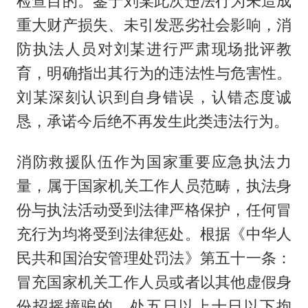
检查目的。鉴于刘某此次违法行为未造成
重大财产损失、未引发恶劣社会影响，消
防执法人员对刘某进行严肃现场批评教
育，明确指出其行为的违法性与危害性。
刘某深刻认识到自身错误，认错态度诚
恳，承诺今后绝不再发生此类违法行为。
消防救援队伍作为国家重要应急执法力
量，属于国家机关工作人员范畴，执法身
份与执法活动受到法律严格保护，任何冒
充行为均将受到法律惩处。根据《中华人
民共和国治安管理处罚法》第五十一条：
冒充国家机关工作人员或者以其他虚假身
份招摇撞骗的，处五日以上十日以下拘