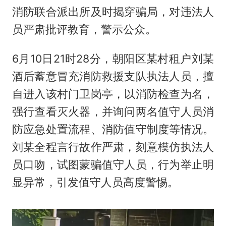
消防联合派出所及时揭穿骗局，对违法人
员严肃批评教育，警示公众。
6月10日21时28分，朝阳区某村租户刘某
酒后蓄意冒充消防救援支队执法人员，擅
自进入该村门卫岗亭，以消防检查为名，
强行查看灭火器，并询问两名值守人员消
防应急处置流程、消防值守制度等情况。
刘某全程言行故作严肃，刻意模仿执法人
员口吻，试图蒙骗值守人员，行为举止明
显异常，引发值守人员高度警惕。