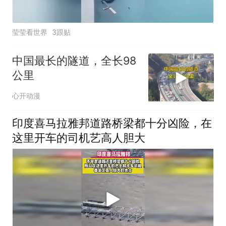
莹莹看世界
3跟贴
中国最长的隧道，全长98
公里
心开动漫
印度喜马拉雅邦道路桥梁都十分凶险，在
这里开车的司机艺高人胆大