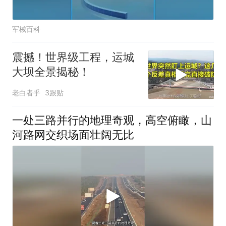
军械百科
震撼！世界级工程，运城
大坝全景揭秘！
老白者乎
3跟贴
一处三路并行的地理奇观，高空俯瞰，山
河路网交织场面壮阔无比