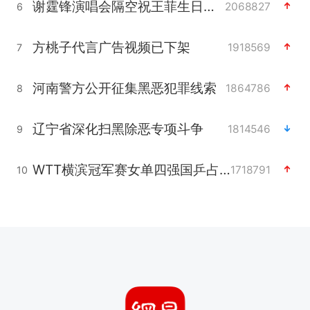
谢霆锋演唱会隔空祝王菲生日快乐
2068827
6
方桃子代言广告视频已下架
1918569
7
河南警方公开征集黑恶犯罪线索
1864786
8
辽宁省深化扫黑除恶专项斗争
1814546
9
WTT横滨冠军赛女单四强国乒占三席
1718791
10