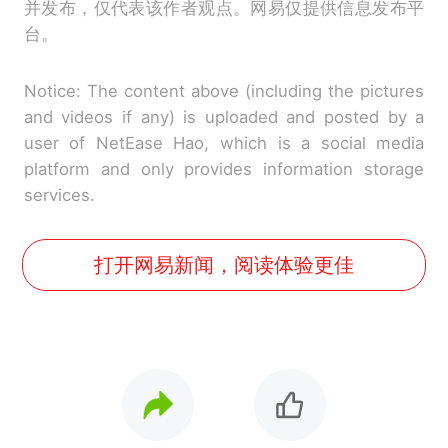
并发布，仅代表该作者观点。网易仅提供信息发布平
台。
Notice: The content above (including the pictures
and videos if any) is uploaded and posted by a
user of NetEase Hao, which is a social media
platform and only provides information storage
services.
打开网易新闻，阅读体验更佳