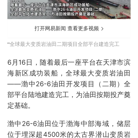
打开网易新闻 查看更多视频
全球最大变质岩油田二期项目全部平台建造完工
6月16日，随着最后一座平台在天津市滨
海新区成功装船，全球最大变质岩油田
——渤中26-6油田开发项目（二期）全
部平台陆地建造完工，为油田按期投产奠
定基础。
渤中26-6油田位于渤海中部海域，储层
位于埋深超4500米的太古界潜山变质岩