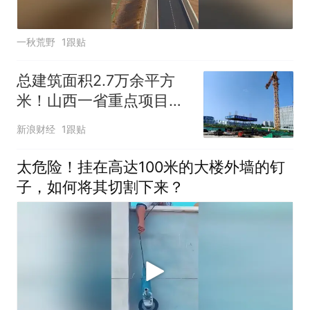
一秋荒野
1跟贴
总建筑面积2.7万余平方
米！山西一省重点项目有
新进展
新浪财经
1跟贴
太危险！挂在高达100米的大楼外墙的钉
子，如何将其切割下来？