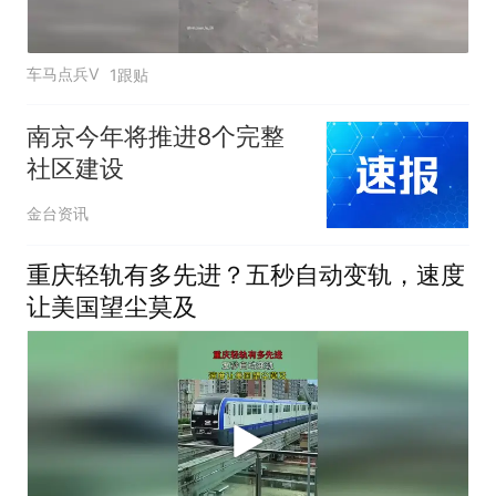
车马点兵V
1跟贴
南京今年将推进8个完整
社区建设
金台资讯
重庆轻轨有多先进？五秒自动变轨，速度
让美国望尘莫及