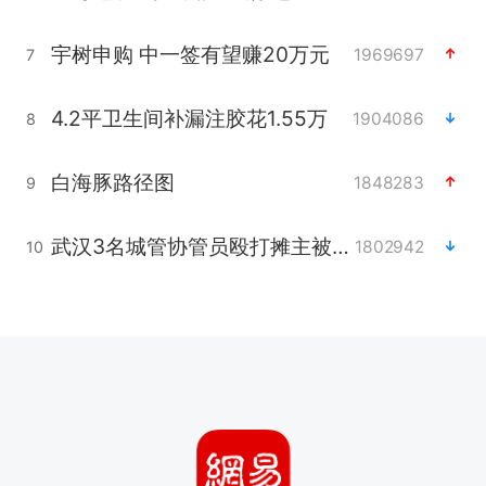
宇树申购 中一签有望赚20万元
1969697
7
4.2平卫生间补漏注胶花1.55万
1904086
8
白海豚路径图
1848283
9
武汉3名城管协管员殴打摊主被刑拘
1802942
10