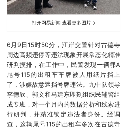
打开网易新闻 查看更多图片
6月9日15时50分，江岸交警针对古德寺
周边高频违停等违法现象开展常态化精准
研判摸排，在工作中，民警发现一辆鄂A
尾号115的出租车车牌被人用纸片挡上
了，涉嫌故意遮挡号牌违法。九中队领导
李德欣、郭文和马建东即刻组织民辅警组
成专班，对一个月内的数据分析和线索进
行研判，并精准锁定违法者身份。经调
查，这辆尾号115的出租车多次在古德寺