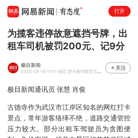
打开
为揽客违停故意遮挡号牌，出
租车司机被罚200元、记9分
极目新闻
关注
2026-06-16 19:11
·湖北
·楚天都市报官方网易号
极目新闻通讯员 张慧 肖俊
古德寺作为武汉市江岸区知名的网红打卡
景点，常年游客络绎不绝，道路交通管控
压力较大。部分出租车驾驶员为贪图便