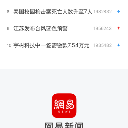
泰国校园枪击案死亡人数升至7人
1982832
8
江苏发布台风蓝色预警
1956243
9
宇树科技中一签需缴款7.54万元
1935482
10