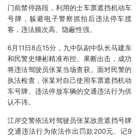
门前禁停路段，利用的士车票遮挡机动车
号牌，躲避电子警察抓拍后违法停车揽
客，违法频次高、隐蔽性强。
6月11日8点15分，九中队副中队长马建东
和民警史继彬精准布控、果断出击，成功
将违法驾驶员张某当场查获。面对民警的
执法检查，张某对自己使用车票遮挡机动
车号牌、违法停放车辆的交通违法行为供
认不讳。
江岸交警依法对驾驶员张某故意遮挡号牌
交通违法行为依法作出罚款200元、记9