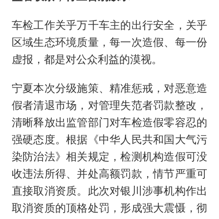
车检工作关乎万千车主的出行安全，关乎
区域生态环境质量，每一次造假、每一份
虚报，都是对公众利益的漠视。
宁夏本次分级施策、精准惩戒，对恶意造
假者清退市场，对管理失范者罚款整改，
清晰释放出监管部门对车检造假零容忍的
强硬态度。根据《中华人民共和国大气污
染防治法》相关规定，检测机构造假可没
收违法所得、并处高额罚款，情节严重可
直接取消资质。此次对银川涉事机构作出
取消资质的顶格处罚，形成强大震慑，彻