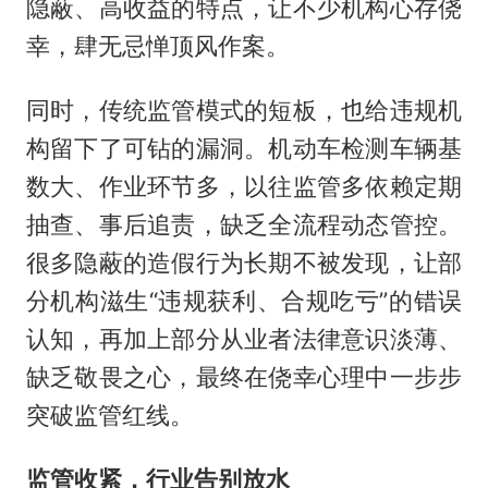
隐蔽、高收益的特点，让不少机构心存侥
幸，肆无忌惮顶风作案。
同时，传统监管模式的短板，也给违规机
构留下了可钻的漏洞。机动车检测车辆基
数大、作业环节多，以往监管多依赖定期
抽查、事后追责，缺乏全流程动态管控。
很多隐蔽的造假行为长期不被发现，让部
分机构滋生“违规获利、合规吃亏”的错误
认知，再加上部分从业者法律意识淡薄、
缺乏敬畏之心，最终在侥幸心理中一步步
突破监管红线。
监管收紧，行业告别放水