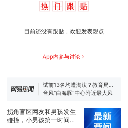
那个在床头放菜刀的女孩，
热
因老师一句“跟我回家”改写了
人生
费大厨“全国小炒肉大王”称
新
目前还没有跟贴，欢迎发表观点
号，仅凭视频评出？中国烹饪
协会回应
美国渔民钓获鲨鱼徒手将其拽
回大海 目击者直呼震惊 （视频
来源：参考消息）
笔试第一被第二名传话劝弃考
App内参与讨论
官方通报
佛山一中学招聘物理教师，笔
试前13名均遭淘汰？教育局：
已叫停招聘，成立调查组全面
台风"白海豚"中心附近最大风
核查
力已达15级 最新研判
那个在床头放菜刀的女孩，
热
因老师一句“跟我回家”改写了
拐角盲区网友和男孩发生
人生
碰撞，小男孩第一时间主