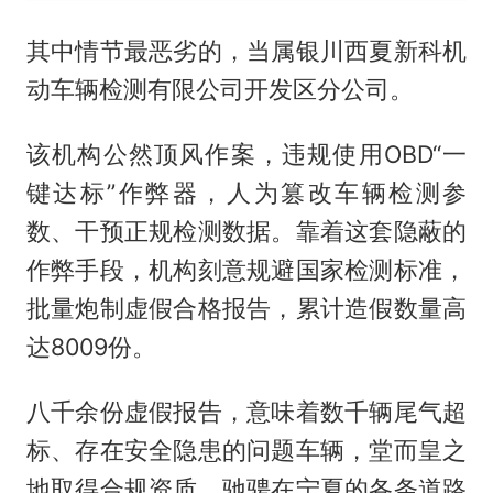
其中情节最恶劣的，当属银川西夏新科机
动车辆检测有限公司开发区分公司。
该机构公然顶风作案，违规使用OBD“一
键达标”作弊器，人为篡改车辆检测参
数、干预正规检测数据。靠着这套隐蔽的
作弊手段，机构刻意规避国家检测标准，
批量炮制虚假合格报告，累计造假数量高
达8009份。
八千余份虚假报告，意味着数千辆尾气超
标、存在安全隐患的问题车辆，堂而皇之
地取得合规资质，驰骋在宁夏的各条道路