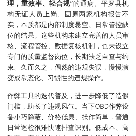
理，重效率、轻合规”
的通病。平罗县机
构无证人员上岗、固原两家机构报告不
实，本质都是内部制度悬空、日常管控缺
位的结果。这些机构未建立完善的人员审
核、流程管控、数据复核机制，也未设立
专门的质量监督岗位，长期缺乏自查与约
束。久而久之，偶然的违规失误，慢慢演
变成常态化、习惯性的违规操作。
作弊工具的迭代普及，进一步降低了造假
门槛，助长了违规风气。当下OBD作弊设
备小巧隐蔽、价格低廉、操作简单，普通
日常巡检很难快速排查识别。低成本、高