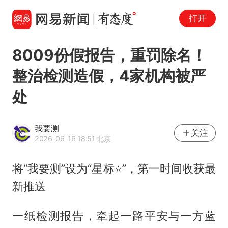
打开
8009份假报告，重罚除名！
整治检测造假，4家机构被严
处
我要测
关注
2026-06-16 18:51
·北京
将“我要测”设为“星标⭐”，第一时间收获最
新推送
一纸检测报告，牵起一路平安与一方蓝