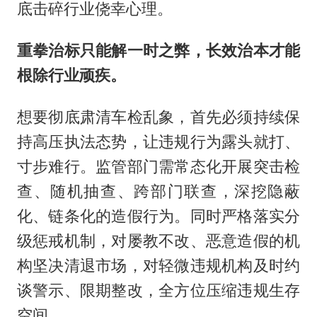
底击碎行业侥幸心理。
重拳治标只能解一时之弊，长效治本才能
根除行业顽疾。
想要彻底肃清车检乱象，首先必须持续保
持高压执法态势，让违规行为露头就打、
寸步难行。监管部门需常态化开展突击检
查、随机抽查、跨部门联查，深挖隐蔽
化、链条化的造假行为。同时严格落实分
级惩戒机制，对屡教不改、恶意造假的机
构坚决清退市场，对轻微违规机构及时约
谈警示、限期整改，全方位压缩违规生存
空间。