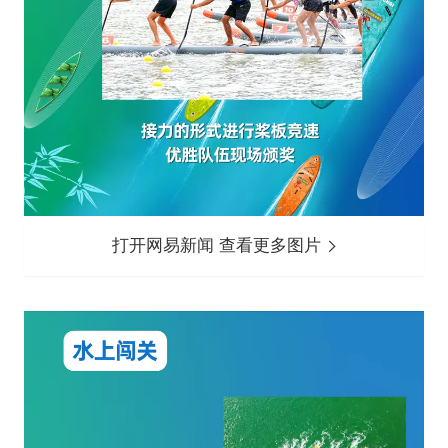
打开网易新闻 查看更多图片