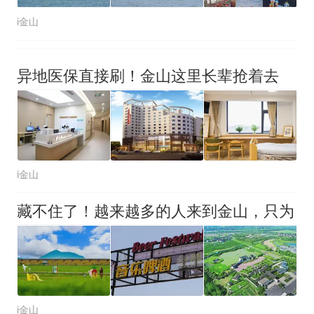
i金山
异地医保直接刷！金山这里长辈抢着去
i金山
藏不住了！越来越多的人来到金山，只为
i金山