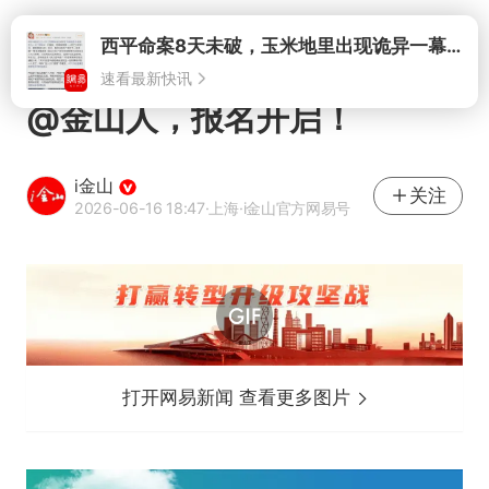
打开
@金山人，报名开启！
i金山
关注
2026-06-16 18:47
·上海
·i金山官方网易号
打开网易新闻 查看更多图片