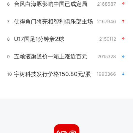
台风白海豚影响中国已成定局
2168687
6
佛得角门将亮相智利俱乐部主场
2167946
7
U17国足1分钟轰2球
2150112
8
五粮液渠道价一箱上涨近百元
2015328
9
宇树科技发行价格150.80元/股
1993366
10