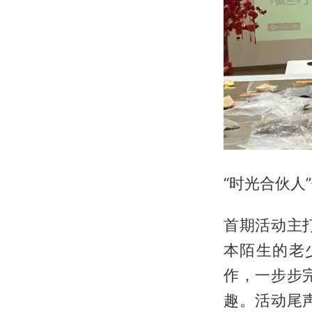
“时光合伙人
首期活动主
本陌生的老
作，一步步
趣。活动尾