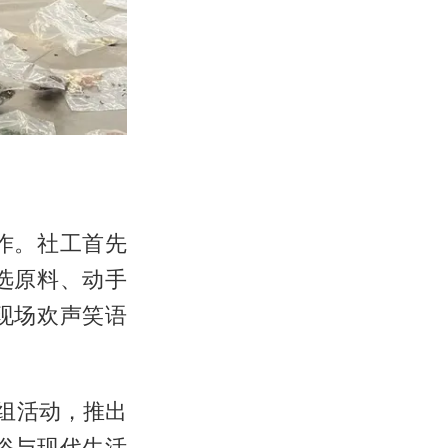
作。社工首先
选原料、动手
现场欢声笑语
组活动，推出
俗与现代生活