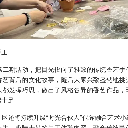
手工
第二期活动，把目光投向了雅致的传统香艺手
香艺背后的文化故事，随后大家兴致盎然地挑
人都发挥巧思，做出了风格各异的香艺作品，
感十足。
社区还将持续升级“时光合伙人”代际融合艺术小
上手、趣味十足的手工体验内容，融合传统民