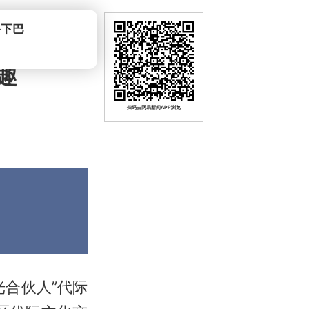
爷下巴
趣
扫码去网易新闻APP浏览
合伙人”代际