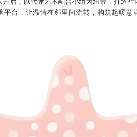
味开启，以代际艺术融合小组为纽带，打造社
承平台，让温情在邻里间流转，构筑起暖意