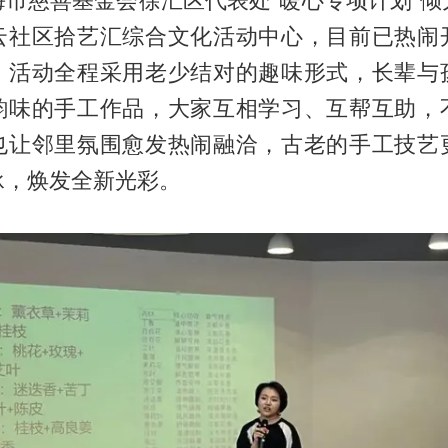
海市慈善基金会徐汇区代表处“暖心专项计划”倾
云社区拾艺汇综合文化活动中心，目前已热闹
。活动全程采用老少结对的趣味形式，长辈与
韵味的手工作品，大家互相学习、互帮互助，
也让邻里氛围愈发热闹融洽，古老的手工技艺
承，焕发全新光彩。