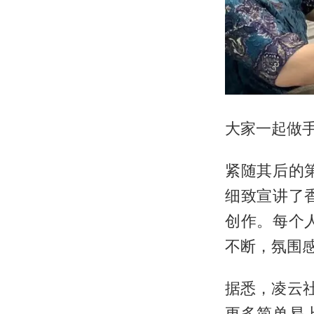
大家一起做
紧随其后的
细致宣讲了
创作。每个
不断，氛围
据悉，凌云
更多简单易