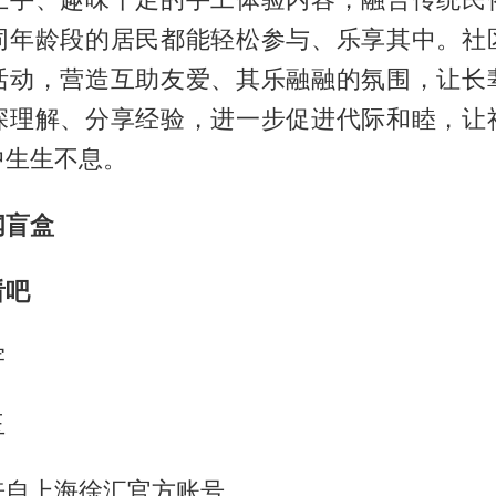
同年龄段的居民都能轻松参与、乐享其中。社
活动，营造互助友爱、其乐融融的氛围，让长
深理解、分享经验，进一步促进代际和睦，让
中生生不息。
闻盲盒
看吧
宇
玉
来自上海徐汇官方账号