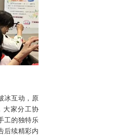
破冰互动，原
，大家分工协
手工的独特乐
告后续精彩内