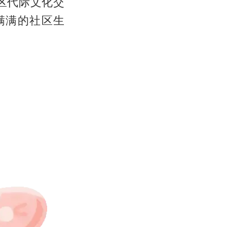
区代际文化交
满满的社区生