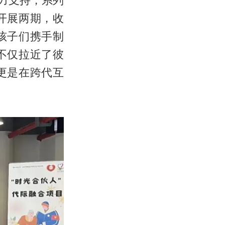
力支持，系列
开展两期，收
孩子们携手制
不仅拉近了彼
更是在跨代互