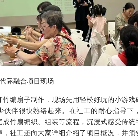
”代际融合项目现场
打竹编扇子制作，现场先用轻松好玩的小游戏
少伙伴很快熟络起来。在社工的耐心指导下
完成竹扇编织、组装等流程，沉浸式感受传统
声，社工还向大家详细介绍了项目概况，并预