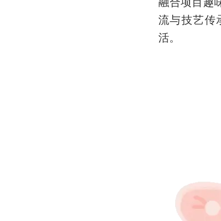
融合项目趣
流与技艺传
活。