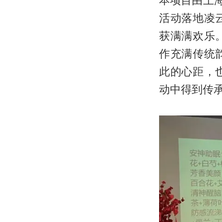
本项目由上
活动落地凌
获满满欢乐
作充满传统
此的心距，
动中得到传