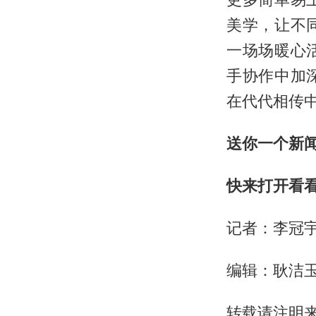
美学，让不
一场场暖心
手协作中加
在代代相传
送你一个新
快来打开看
记者：李冠
编辑：耿洁
转载请注明