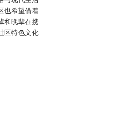
区也希望借着
辈和晚辈在携
社区特色文化