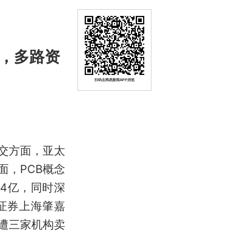
股，多路资
扫码去网易新闻APP浏览
交方面，亚太
面，PCB概念
4亿，同时深
证券上海肇嘉
时遭三家机构卖