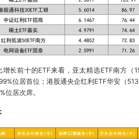
增长前十的ETF来看，亚太精选ETF南方（15
99%位居首位；港股通央企红利ETF华安（513
6%位居次席。
仓