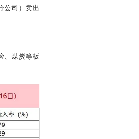
海分公司）卖出
险、煤炭等板