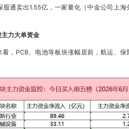
，深股通卖出1.55亿，一家量化（中金公司上
股主力大单资金
来看，PCB、电池等板块涨幅居前，航运、保
。