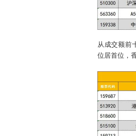
从成交额前十
位居首位，香