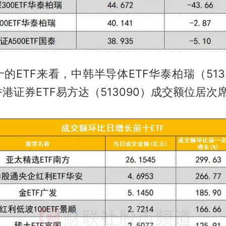
的ETF来看，中韩半导体ETF华泰柏瑞（513
港证券ETF易方达（513090）成交额位居次