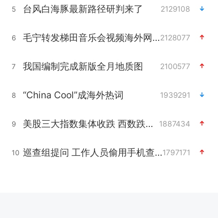
台风白海豚最新路径研判来了
2129108
5
毛宁转发梯田音乐会视频海外网友赞叹
2128077
6
我国编制完成新版全月地质图
2100577
7
“China Cool”成海外热词
1939291
8
美股三大指数集体收跌 西数跌超13%
1887434
9
巡查组提问 工作人员偷用手机查答案
1797171
10