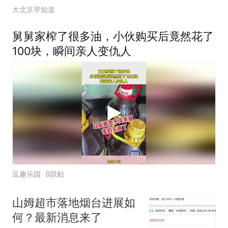
大北京早知道
舅舅家榨了很多油，小伙购买后竟然花了
100块，瞬间亲人变仇人
逗趣乐园
8跟贴
山姆超市落地烟台进展如
何？最新消息来了