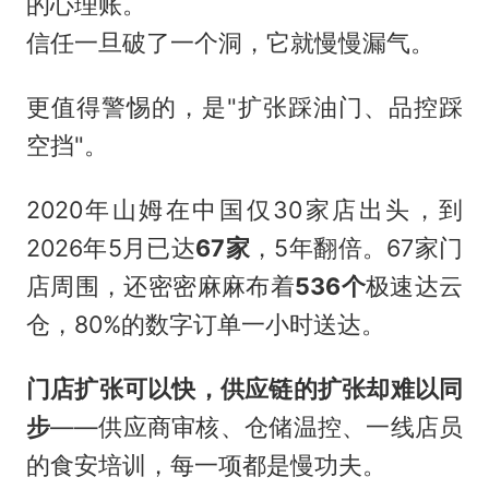
的心理账。
信任一旦破了一个洞，它就慢慢漏气。
更值得警惕的，是"扩张踩油门、品控踩
空挡"。
2020年山姆在中国仅30家店出头，到
2026年5月已达
67家
，5年翻倍。67家门
店周围，还密密麻麻布着
536个
极速达云
仓，80%的数字订单一小时送达。
门店扩张可以快，供应链的扩张却难以同
步
——供应商审核、仓储温控、一线店员
的食安培训，每一项都是慢功夫。