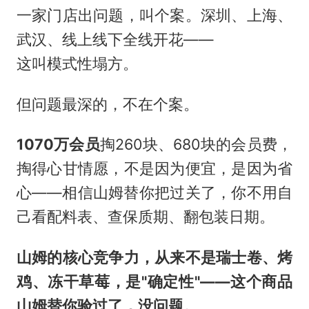
一家门店出问题，叫个案。深圳、上海、
武汉、线上线下全线开花——
这叫模式性塌方。
但问题最深的，不在个案。
1070万会员
掏260块、680块的会员费，
掏得心甘情愿，不是因为便宜，是因为省
心——相信山姆替你把过关了，你不用自
己看配料表、查保质期、翻包装日期。
山姆的核心竞争力，从来不是瑞士卷、烤
鸡、冻干草莓，是"确定性"——这个商品
山姆替你验过了，没问题。