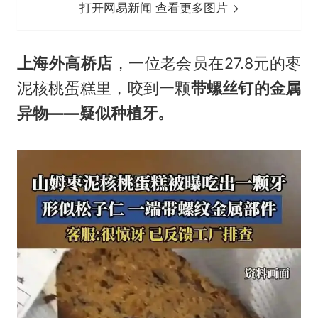
打开网易新闻 查看更多图片
上海外高桥店
，一位老会员在27.8元的枣
泥核桃蛋糕里，咬到一颗
带螺丝钉的金属
异物——疑似种植牙。