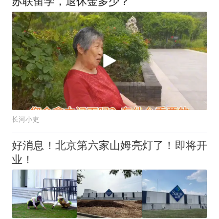
苏联留学，退休金多少？
长河小吏
好消息！北京第六家山姆亮灯了！即将开
业！