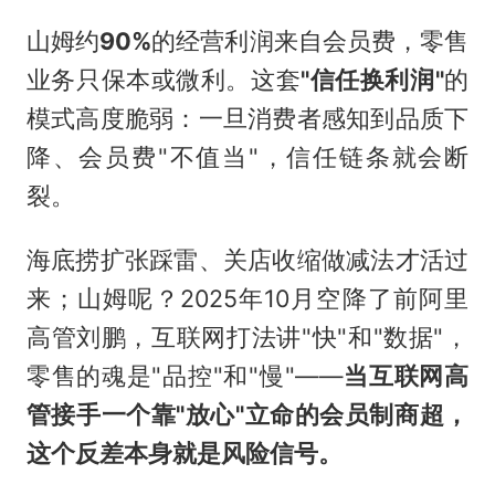
山姆约
90%
的经营利润来自会员费，零售
业务只保本或微利。这套
"信任换利润"
的
模式高度脆弱：一旦消费者感知到品质下
降、会员费"不值当"，信任链条就会断
裂。
海底捞扩张踩雷、关店收缩做减法才活过
来；山姆呢？2025年10月空降了前阿里
高管刘鹏，互联网打法讲"快"和"数据"，
零售的魂是"品控"和"慢"——
当互联网高
管接手一个靠"放心"立命的会员制商超，
这个反差本身就是风险信号。