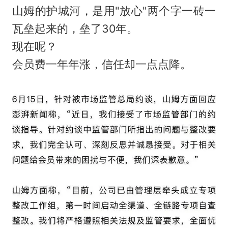
山姆的护城河，是用"放心"两个字一砖一
瓦垒起来的，垒了30年。
现在呢？
会员费一年年涨，信任却一点点降。