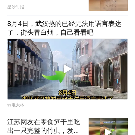
皮皮虾，大家对此怎么看
星沙时报
8月4日，武汉热的已经无法用语言表达
了，街头冒白烟，自己看看吧
弱电大林
江苏网友在零食笋干里吃
出一只完整的竹虫，发现