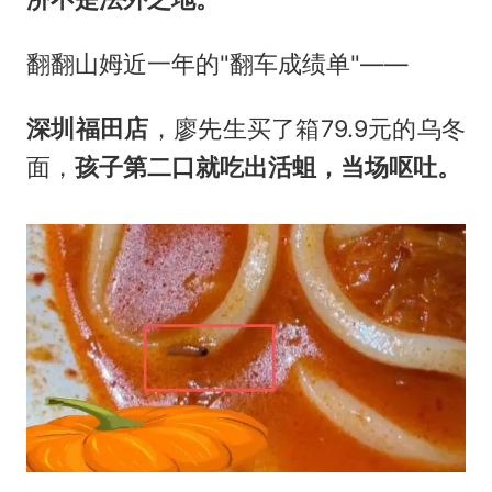
翻翻山姆近一年的"翻车成绩单"——
深圳福田店
，廖先生买了箱79.9元的乌冬
面，
孩子第二口就吃出活蛆，当场呕吐。