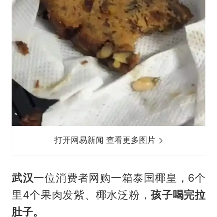
打开网易新闻 查看更多图片
武汉
一位消费者网购一箱泰国椰皇，6个
里4个果肉发紫、椰水泛粉，
孩子喝完拉
肚子。