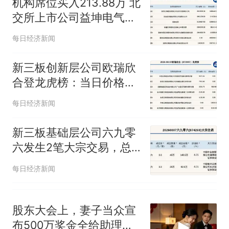
机构席位买入213.88万 北
人生
交所上市公司益坤电气登
龙虎榜
每日经济新闻
新三板创新层公司欧瑞欣
合登龙虎榜：当日价格振
幅达到66.96%
每日经济新闻
新三板基础层公司六九零
六发生2笔大宗交易，总
成交金额231万元
每日经济新闻
股东大会上，妻子当众宣
布500万奖金全给助理，