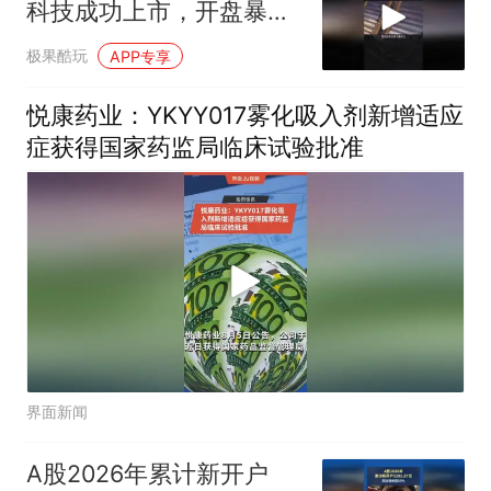
科技成功上市，开盘暴涨
471%！
极果酷玩
APP专享
悦康药业：YKYY017雾化吸入剂新增适应
症获得国家药监局临床试验批准
界面新闻
A股2026年累计新开户