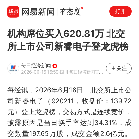
打开
机构席位买入620.81万 北交
所上市公司新睿电子登龙虎榜
每日经济新闻
关注
2026-06-16 16:59
·四川
·每日经济新闻官方网易号
每经讯，2026年6月16日，北交所上市公
司新睿电子（920211，收盘价：139.72
元）登上龙虎榜，交易方式是连续竞价，
披露原因是当日换手率达到34.31%，成
交数量197.65万股，成交金额2.6亿元。