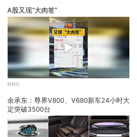
A股又现“大肉签”
财联社
余承东：尊界V800、V680新车24小时大
定突破3500台