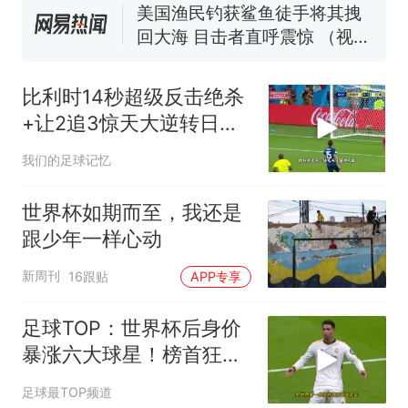
140多朵
美国渔民钓获鲨鱼徒手将其拽
回大海 目击者直呼震惊 （视频
来源：参考消息）
笔试第一被第二名传话劝弃考
官方通报
比利时14秒超级反击绝杀
制裁瓜子饺子，美国怕什
热
+让2追3惊天大逆转日本
么？
2018世界杯1/8决赛
我们的足球记忆
世界杯如期而至，我还是
跟少年一样心动
新周刊
16跟贴
APP专享
足球TOP：世界杯后身价
暴涨六大球星！榜首狂涨
3500万！
足球最TOP频道