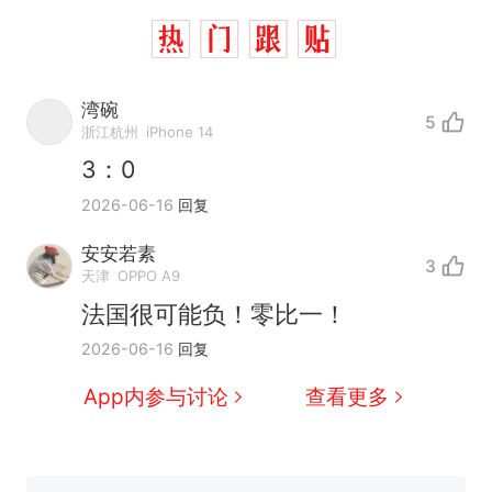
湾碗
5
浙江杭州
iPhone 14
3：0
2026-06-16
回复
安安若素
3
制裁瓜子饺子，美国怕什
热
天津
OPPO A9
么？
法国很可能负！零比一！
那个在床头放菜刀的女孩，
新
2026-06-16
回复
因老师一句“跟我回家”改写了
人生
费大厨“全国小炒肉大王”称
App内参与讨论
查看更多
号，仅凭视频评出？中国烹饪
协会回应
男子上山采菌偶然发现鸡枞菌
窝，原地守1天等它长大：挖了