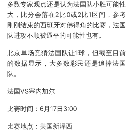
多数专家观点还是认为法国队小胜可能性
大，比分会落在‌2比0或‌2比1区间，参考
刚刚结束的西班牙对佛得角的比赛，法国
队进攻不顺被逼平的可能性也有。
北京单场竞猜法国队让1球，但截至目前
的数据显示，大多数彩民还是追捧法国
队。
法国VS塞内加尔
比赛时间：6月17日3:00
比赛地点：美国新泽西