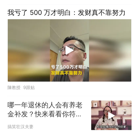
我亏了 500 万才明白：发财真不靠努力
陳教授
9跟贴
哪一年退休的人会有养老
金补发？快来看看你符合
条件吗？
搞笑壮汉夫妻