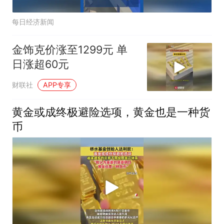
每日经济新闻
金饰克价涨至1299元 单
日涨超60元
财联社
APP专享
黄金或成终极避险选项，黄金也是一种货
币