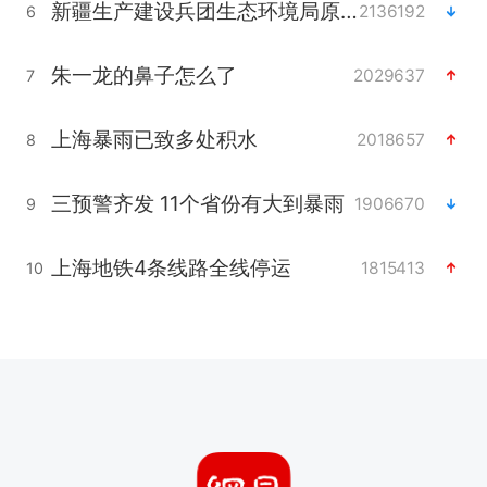
新疆生产建设兵团生态环境局原局长被查
2136192
6
朱一龙的鼻子怎么了
2029637
7
上海暴雨已致多处积水
2018657
8
三预警齐发 11个省份有大到暴雨
1906670
9
上海地铁4条线路全线停运
1815413
10