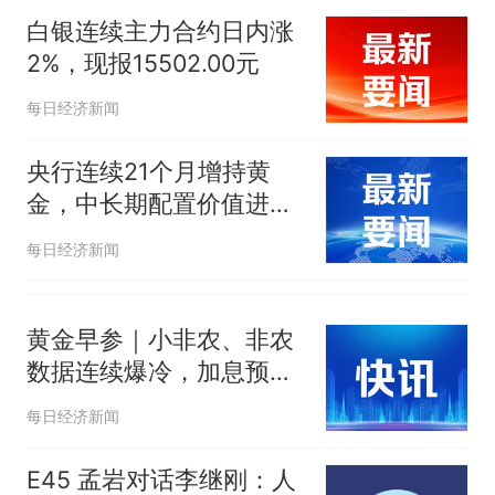
白银连续主力合约日内涨
2%，现报15502.00元
每日经济新闻
央行连续21个月增持黄
金，中长期配置价值进一
步凸显｜黄金早参
每日经济新闻
黄金早参｜小非农、非农
数据连续爆冷，加息预期
大幅降温，金价周度涨
每日经济新闻
7.17%
E45 孟岩对话李继刚：人