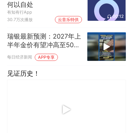
何以自处
有知有行App
00:12
30.7万次播放
云音乐特供
瑞银最新预测：2027年上
半年金价有望冲高至5000
美元
每日经济新闻
APP专享
见证历史！