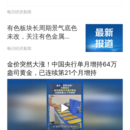
每日经济新闻
有色板块长周期景气底色
未改，关注有色金属
ETF（159881）、矿业
每日经济新闻
ETF（561330）
金价突然大涨！中国央行单月增持64万
盎司黄金，已连续第21个月增持