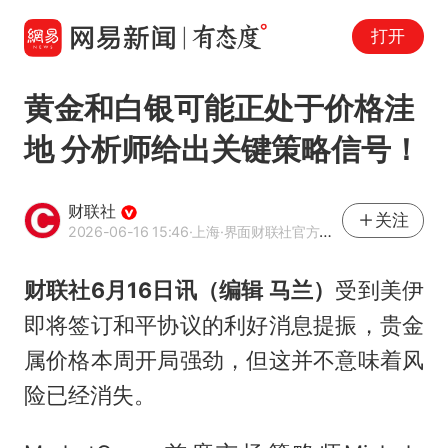
打开
黄金和白银可能正处于价格洼
地 分析师给出关键策略信号！
财联社
关注
2026-06-16 15:46
·上海
·界面财联社官方账号
财联社6月16日讯（编辑 马兰）
受到美伊
即将签订和平协议的利好消息提振，贵金
属价格本周开局强劲，但这并不意味着风
险已经消失。