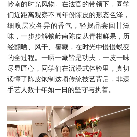
岭南的时光风物。在法官的带领下，同学
们近距离观察不同年份陈皮的形态色泽，
细嗅层次各异的香气，轻抿品尝回甘滋
味，一步步解锁岭南陈皮从青柑鲜果，历
经翻晒、风干、窖藏，在时光中慢慢蜕变
的全过程。一晒一藏皆是功夫，一皮一味
尽显匠心，同学们在沉浸式体验里，真切
读懂了陈皮炮制这项传统技艺背后，非遗
手艺人数十年如一日的坚守与执着。