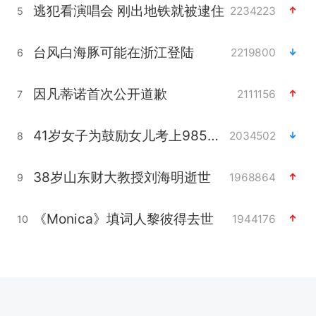
逃犯看演唱会 刚出地铁就被逮住
2234223
5
台风白海豚可能在浙江登陆
2219800
6
因凡蒂诺首次公开道歉
2111156
7
41岁女子为鼓励女儿考上985研究生
2034502
8
38岁山东财大教授刘海明逝世
1968864
9
《Monica》填词人黎彼得去世
1944176
10