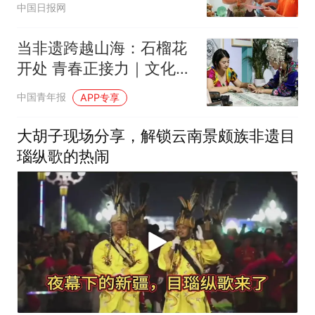
中国日报网
当非遗跨越山海：石榴花
开处 青春正接力｜文化中
国行
中国青年报
APP专享
大胡子现场分享，解锁云南景颇族非遗目
瑙纵歌的热闹