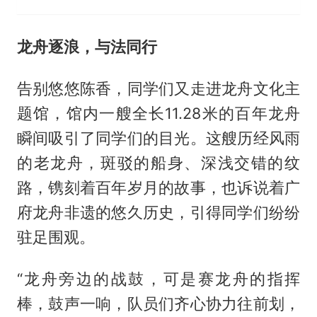
龙舟逐浪，与法同行
告别悠悠陈香，同学们又走进龙舟文化主
题馆，馆内一艘全长11.28米的百年龙舟
瞬间吸引了同学们的目光。这艘历经风雨
的老龙舟，斑驳的船身、深浅交错的纹
路，镌刻着百年岁月的故事，也诉说着广
府龙舟非遗的悠久历史，引得同学们纷纷
驻足围观。
“龙舟旁边的战鼓，可是赛龙舟的指挥
棒，鼓声一响，队员们齐心协力往前划，