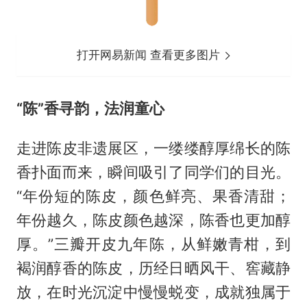
打开网易新闻 查看更多图片
“陈”香寻韵，法润童心
走进陈皮非遗展区，一缕缕醇厚绵长的陈
香扑面而来，瞬间吸引了同学们的目光。
“年份短的陈皮，颜色鲜亮、果香清甜；
年份越久，陈皮颜色越深，陈香也更加醇
厚。”三瓣开皮九年陈，从鲜嫩青柑，到
褐润醇香的陈皮，历经日晒风干、窖藏静
放，在时光沉淀中慢慢蜕变，成就独属于