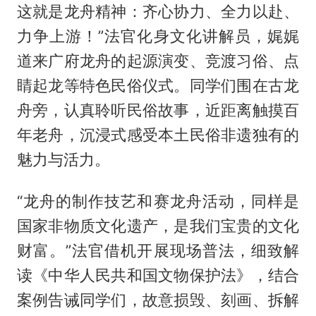
这就是龙舟精神：齐心协力、全力以赴、
力争上游！”法官化身文化讲解员，娓娓
道来广府龙舟的起源演变、竞渡习俗、点
睛起龙等特色民俗仪式。同学们围在古龙
舟旁，认真聆听民俗故事，近距离触摸百
年老舟，沉浸式感受本土民俗非遗独有的
魅力与活力。
“龙舟的制作技艺和赛龙舟活动，同样是
国家非物质文化遗产，是我们宝贵的文化
财富。”法官借机开展现场普法，细致解
读《中华人民共和国文物保护法》，结合
案例告诫同学们，故意损毁、刻画、拆解