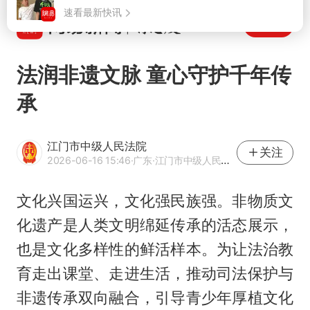
打开
法润非遗文脉 童心守护千年传
承
江门市中级人民法院
关注
2026-06-16 15:46
·广东
·江门市中级人民法院官方网易号
文化兴国运兴，文化强民族强。非物质文
化遗产是人类文明绵延传承的活态展示，
也是文化多样性的鲜活样本。为让法治教
育走出课堂、走进生活，推动司法保护与
非遗传承双向融合，引导青少年厚植文化