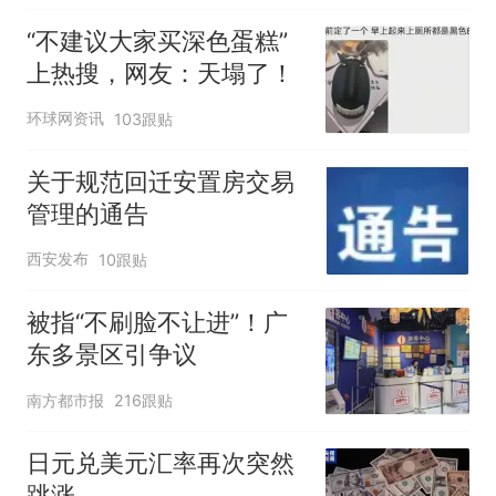
“不建议大家买深色蛋糕”
上热搜，网友：天塌了！
环球网资讯
103跟贴
关于规范回迁安置房交易
管理的通告
西安发布
10跟贴
被指“不刷脸不让进”！广
东多景区引争议
南方都市报
216跟贴
日元兑美元汇率再次突然
跳涨