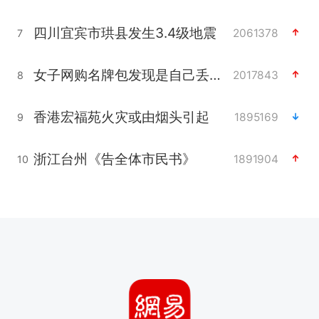
四川宜宾市珙县发生3.4级地震
2061378
7
女子网购名牌包发现是自己丢的那只
2017843
8
香港宏福苑火灾或由烟头引起
1895169
9
浙江台州《告全体市民书》
1891904
10