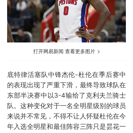
打开网易新闻 查看更多图片
底特律活塞队中锋杰伦-杜伦在季后赛中
的表现出现了严重下滑，最终导致球队在
东部半决赛中以3-4输给了克利夫兰骑士
队。这种变化对于一名全明星级别的球员
来说并不常见，不得不让人怀疑杜伦在今
年入选全明星和最佳阵容三阵只是昙花一