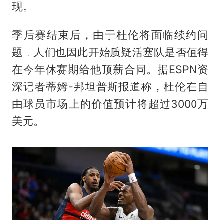
现。
季后赛结束后，由于杜伦将面临续约问
题，人们也因此开始质疑活塞队是否值得
在今年休赛期给他顶薪合同。据ESPN资
深记者蒂姆-邦坦普斯报道称，杜伦在自
由球员市场上的价值预计将超过3000万
美元。