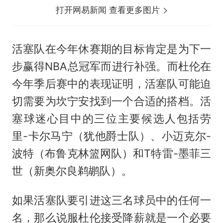
打开网易新闻 查看更多图片
活塞队在今年休赛期的目标肯定是为下一
步赢得NBA总冠军而进行补强。而杜伦在
今年季后赛中的表现证明，活塞队可能迫
切需要为坎宁安找到一个合适的搭档。活
塞球迷心目中的三位主要候选人包括劳
里-卡尔马宁（犹他爵士队）、小迈克尔-
波特（布鲁克林篮网队）和T特雷-墨菲三
世（新奥尔良鹈鹕队）。
如果活塞队要引进这三名球员中的任何一
名，那么说服杜伦接受降薪就是一个必要