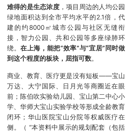
难得的是生态浓度
，项目周边的人均公园
绿地面积达到全市平均水平的2.1倍，代
建的约8000㎡城市公园与社区无缝衔
接，智力公园、共和公园等多座绿肺环
绕。
在上海，能把“效率”与“宜居”同时做
到这个程度的板块，屈指可数
。
商业、教育、医疗更是没有短板——宝山
万达、大宁国际、日月光等商圈近在眼
前；陈伯吹实验幼儿园、宝山第二中心小
学、华师大宝山实验学校等形成全龄教育
闭环；华山医院宝山分院等权威医疗在
侧。（ “本资料中展示的规划配套（包括