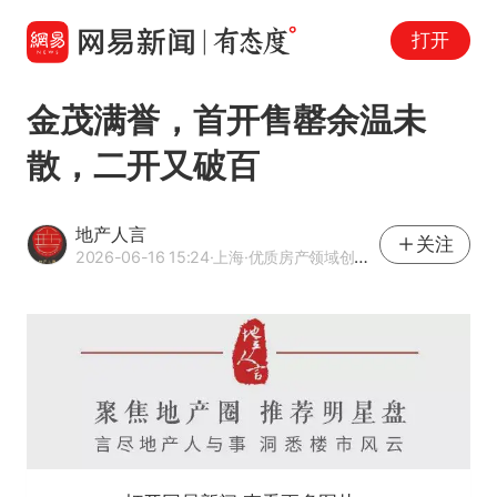
打开
金茂满誉，首开售罄余温未
散，二开又破百
地产人言
关注
2026-06-16 15:24
·上海
·优质房产领域创作者