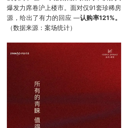
爆发力席卷沪上楼市。面对仅91套珍稀房
源，给出了有力的回应 —
认购率121%。
（数据来源：案场统计）