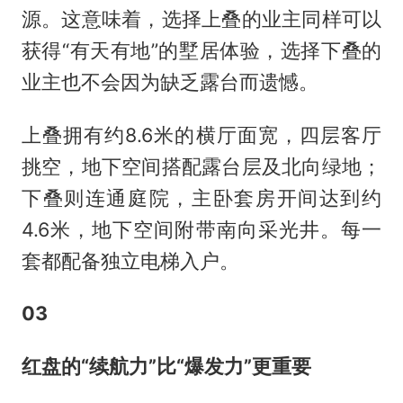
源。这意味着，选择上叠的业主同样可以
获得“有天有地”的墅居体验，选择下叠的
业主也不会因为缺乏露台而遗憾。
上叠拥有约8.6米的横厅面宽，四层客厅
挑空，地下空间搭配露台层及北向绿地；
下叠则连通庭院，主卧套房开间达到约
4.6米，地下空间附带南向采光井。每一
套都配备独立电梯入户。
03
红盘的
“续航力”比“爆发力”更重要