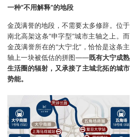
一种
“不用解释”的地段
金茂满誉的地段，不需要太多修辞。位于
南北高架这条“申字型”城市主轴之上。而
金茂满誉所在的“大宁北”，恰恰是这条主
轴上一块被低估的拼图——
既有大宁成熟
生活圈的辐射，又承接了主城北拓的城市
势能。