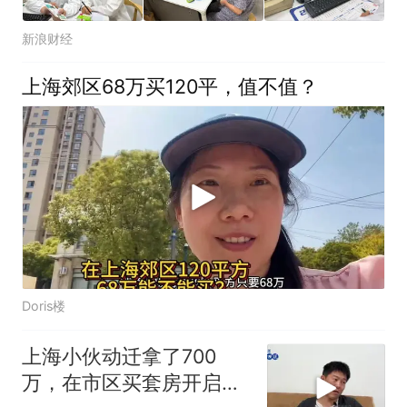
新浪财经
上海郊区68万买120平，值不值？
Doris楼
上海小伙动迁拿了700
万，在市区买套房开启新