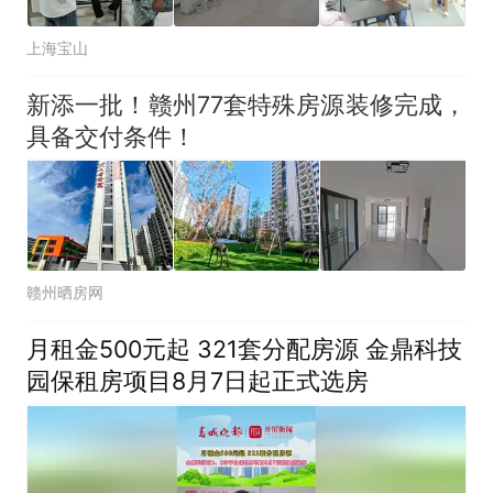
上海宝山
新添一批！赣州77套特殊房源装修完成，
具备交付条件！
赣州晒房网
月租金500元起 321套分配房源 金鼎科技
园保租房项目8月7日起正式选房