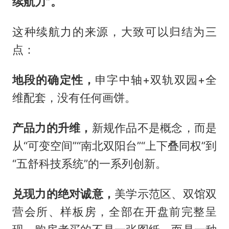
续航力”。
这种续航力的来源，大致可以归结为三
点：
地段
的
确定性
，
申字中轴+双轨双园+全
维配套，没有任何画饼。
产品力的升维
，
新规作品不是概念，而是
从“可变空间”“南北双阳台”“上下叠同权”到
“五舒科技系统”的一系列创新。
兑现力的绝对诚意
，
美学示范区、双馆双
营会所、样板房，全部在开盘前完整呈