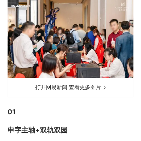
打开网易新闻 查看更多图片
01
申字
主
轴
+双轨双园