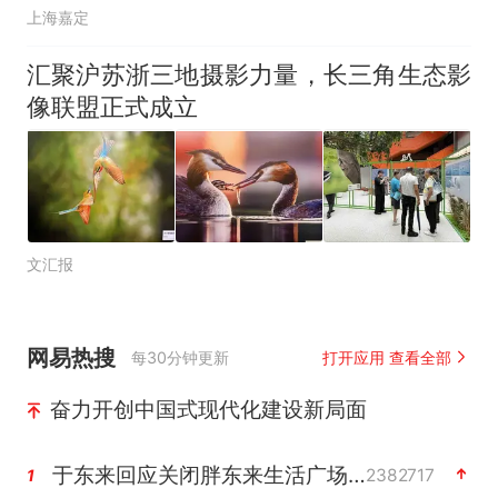
上海嘉定
汇聚沪苏浙三地摄影力量，长三角生态影
像联盟正式成立
文汇报
网易热搜
每30分钟更新
打开应用 查看全部
奋力开创中国式现代化建设新局面
于东来回应关闭胖东来生活广场店
2382717
1