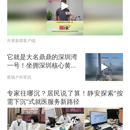
开屏新闻客户端
它就是大名鼎鼎的深圳湾
一号！坐拥深圳核心黄金
地段
夜猫户外军武
专家往哪沉？居民说了算！静安探索“按
需下沉”式就医服务新路径