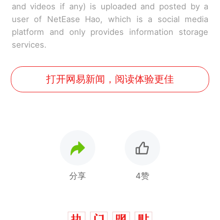
and videos if any) is uploaded and posted by a
user of NetEase Hao, which is a social media
platform and only provides information storage
services.
打开网易新闻，阅读体验更佳
分享
4赞