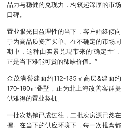
品力与稳健的兑现力，构筑起深厚的市场
口碑。
置业眼光日益理性的当下，客户始终倾向
于为高品质资产买单。在不确定的市场周
期中，这种由实景兑现带来的‘确定性’，
正是当下难能可贵的稀缺价值。”
金茂满誉建面约112-135㎡高层&建面约
170-190㎡叠墅，正为北上海改善客群提
供难得的置业契机。
一批次热销已成过往，二批次房源已然在
握。在当下的供应环境下，每一次推盘都