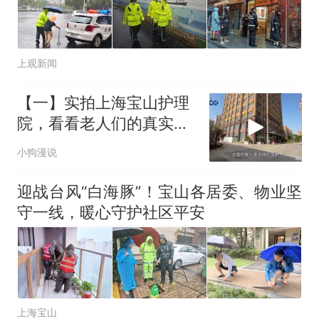
上观新闻
【一】实拍上海宝山护理
院，看看老人们的真实生
活
小狗漫说
迎战台风“白海豚”！宝山各居委、物业坚
守一线，暖心守护社区平安
上海宝山