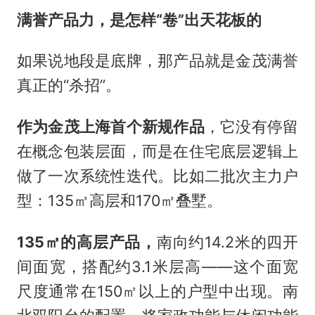
满誉
产品力
，
是怎样
“卷”出天花板的
如果说地段是底牌，那产品就是金茂满誉
真正的“杀招”。
作为金茂上海首个新规作品
，它没有停留
在概念包装层面，而是在住宅底层逻辑上
做了一次系统性迭代。比如二批次主力户
型：135㎡高层和170㎡叠墅。
135㎡
的高层产品，
南向约14.2米的四开
间面宽，搭配约3.1米层高——这个面宽
尺度通常在150㎡以上的户型中出现。南