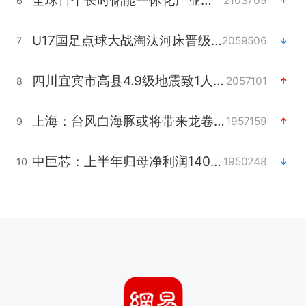
全球首个长时储能一体化产业园量产
2103709
6
U17国足点球大战淘汰河床晋级决赛
2059506
7
四川宜宾市高县4.9级地震致1人死亡
2057101
8
上海：台风白海豚或将带来龙卷风
1957159
9
中巨芯：上半年归母净利润1405.77万元
1950248
10