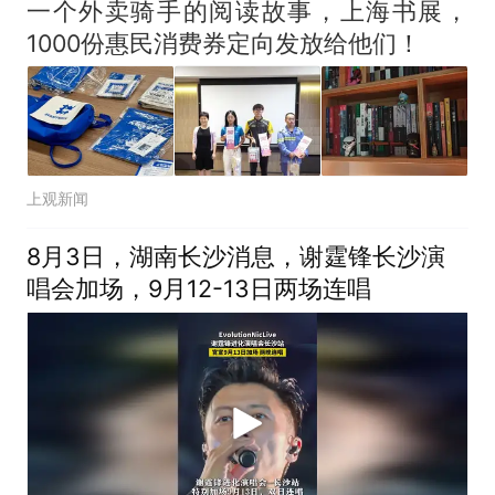
一个外卖骑手的阅读故事，上海书展，
1000份惠民消费券定向发放给他们！
上观新闻
8月3日，湖南长沙消息，谢霆锋长沙演
唱会加场，9月12-13日两场连唱