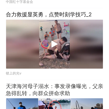
中国红十字基金会
合力救援显英勇，点赞时刻学技巧_2
锁上的光v
天津海河母子溺水：事发录像曝光，父亲
急得乱转，向群众拼命求助