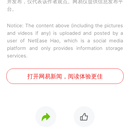
并发布，仅代表该作者观点。网易仅提供信息发布平
台。
Notice: The content above (including the pictures
and videos if any) is uploaded and posted by a
user of NetEase Hao, which is a social media
platform and only provides information storage
services.
打开网易新闻，阅读体验更佳