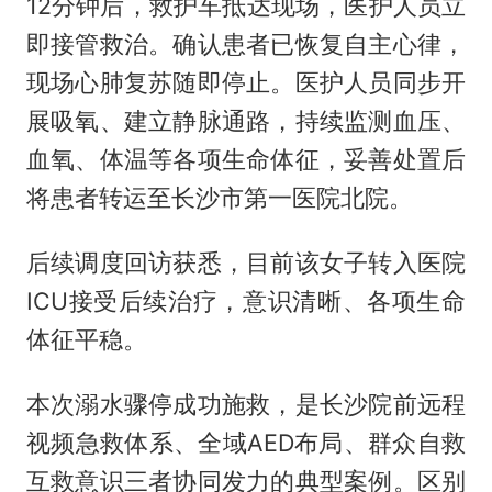
12分钟后，救护车抵达现场，医护人员立
即接管救治。确认患者已恢复自主心律，
现场心肺复苏随即停止。医护人员同步开
展吸氧、建立静脉通路，持续监测血压、
血氧、体温等各项生命体征，妥善处置后
将患者转运至长沙市第一医院北院。
后续调度回访获悉，目前该女子转入医院
ICU接受后续治疗，意识清晰、各项生命
体征平稳。
本次溺水骤停成功施救，是长沙院前远程
视频急救体系、全域AED布局、群众自救
互救意识三者协同发力的典型案例。区别