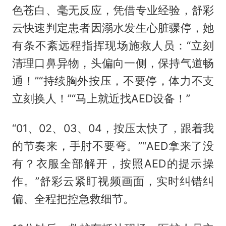
色苍白、毫无反应，凭借专业经验，舒彩
云快速判定患者因溺水发生心脏骤停，她
有条不紊远程指挥现场施救人员：“立刻
清理口鼻异物，头偏向一侧，保持气道畅
通！”“持续胸外按压，不要停，体力不支
立刻换人！”“马上就近找AED设备！”
“01、02、03、04，按压太快了，跟着我
的节奏来，手肘不要弯。”“AED拿来了没
有？衣服全部解开，按照AED的提示操
作。”舒彩云紧盯视频画面，实时纠错纠
偏、全程把控急救细节。