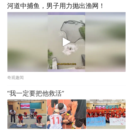
河道中捕鱼，男子用力抛出渔网！
奇观趣闻
“我一定要把他救活”