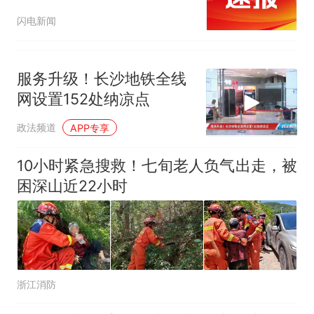
闪电新闻
服务升级！长沙地铁全线
网设置152处纳凉点
政法频道
APP专享
10小时紧急搜救！七旬老人负气出走，被
困深山近22小时
浙江消防