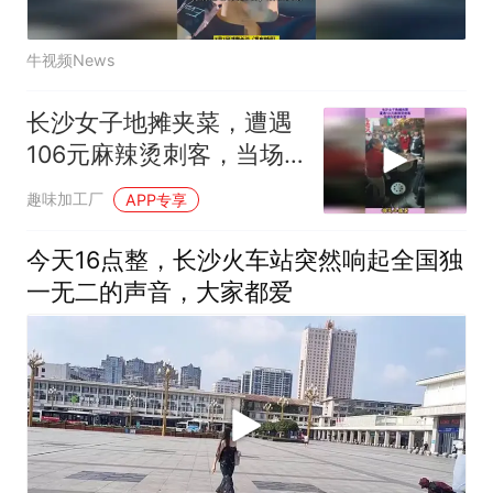
牛视频News
长沙女子地摊夹菜，遭遇
106元麻辣烫刺客，当场
与老板对质
趣味加工厂
APP专享
今天16点整，长沙火车站突然响起全国独
一无二的声音，大家都爱