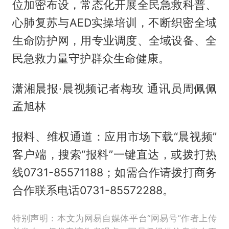
位加密布设，常态化开展全民急救科普、
心肺复苏与AED实操培训，不断织密全域
生命防护网，用专业调度、全域设备、全
民急救力量守护群众生命健康。
潇湘晨报·晨视频记者梅玫 通讯员周佩佩
孟旭林
报料、维权通道：应用市场下载“晨视频”
客户端，搜索“报料”一键直达，或拨打热
线0731-85571188；如需合作请拨打商务
合作联系电话0731-85572288。
特别声明：本文为网易自媒体平台“网易号”作者上传