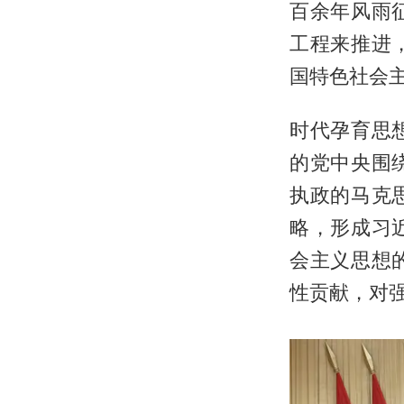
百余年风雨
工程来推进
国特色社会主
时代孕育思
的党中央围
执政的马克
略，形成习
会主义思想
性贡献，对