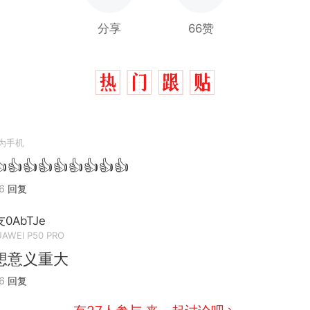
分享
66赞
为手机
👍👍👍👍👍👍👍👍
6
回复
0AbTJe
AWEI P50 PRO
想意义重大
6
回复