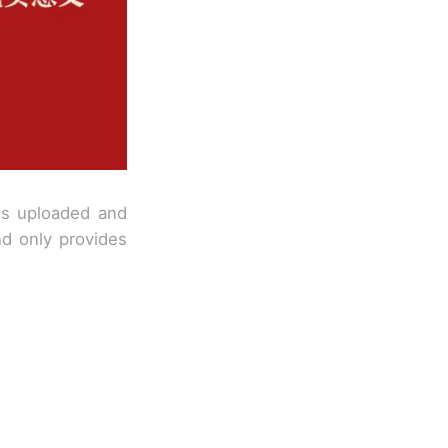
 is uploaded and
nd only provides