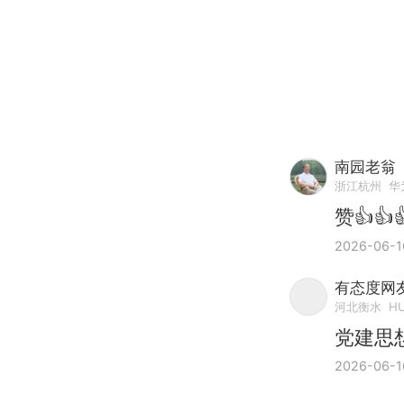
南园老翁
浙江杭州
华
赞👍👍
2026-06-1
有态度网友
河北衡水
HU
党建思
2026-06-1