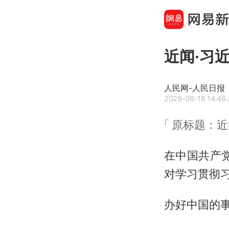
近闻·习
人民网-人民日报
2026-06-16 14:46
原标题：近
在中国共产党
对学习贯彻
办好中国的