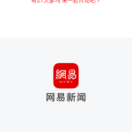
有27人参与 来一起讨论吧