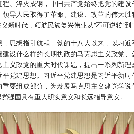
征程、淬火成钢，中国共产党始终把党的建设
，领导人民取得了革命、建设、改革的伟大胜
义新时代，领航民族复兴伟业从“不可逆转”到“
想，思想指引航程。党的十八大以来，以习近
绕建设什么样的长期执政的马克思主义政党、
思主义政党的重大时代课题，提出一系列新理
近平党建思想。习近平党建思想是习近平新时
的重要组成部分，为发展马克思主义建党学说
强党强国具有重大现实意义和长远指导意义。