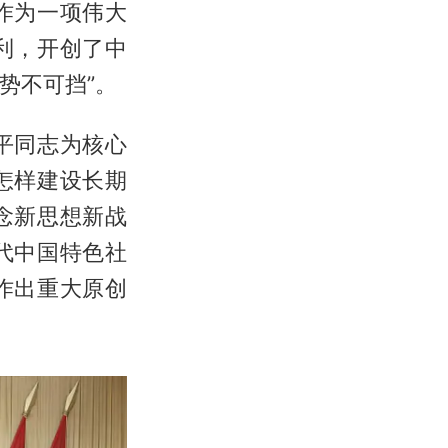
作为一项伟大
利，开创了中
势不可挡”。
平同志为核心
怎样建设长期
念新思想新战
代中国特色社
作出重大原创