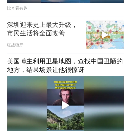
比奇看有趣
深圳迎来史上最大升级，
市民生活将全面改善
狂战獠牙
美国博主利用卫星地图，查找中国丑陋的
地方，结果场景让他很惊讶