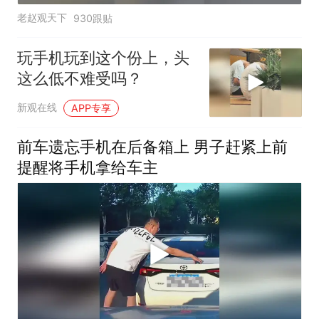
老赵观天下
930跟贴
玩手机玩到这个份上，头
这么低不难受吗？
新观在线
APP专享
前车遗忘手机在后备箱上 男子赶紧上前
提醒将手机拿给车主