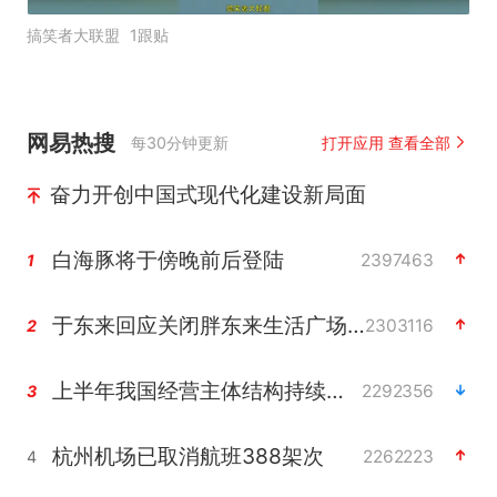
搞笑者大联盟
1跟贴
网易热搜
每30分钟更新
打开应用 查看全部
奋力开创中国式现代化建设新局面
白海豚将于傍晚前后登陆
2397463
1
于东来回应关闭胖东来生活广场店
2303116
2
上半年我国经营主体结构持续优化
2292356
3
杭州机场已取消航班388架次
2262223
4