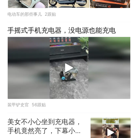
电动车的那些事儿
2跟贴
手摇式手机充电器，没电源也能充电
装甲铲史官
56跟贴
美女不小心坐到充电器，
手机竟然亮了，下幕小伙