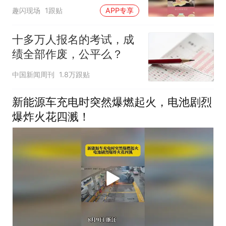
姐姐羡慕坏
趣闪现场
1跟贴
APP专享
十多万人报名的考试，成
绩全部作废，公平么？
中国新闻周刊
1.8万跟贴
新能源车充电时突然爆燃起火，电池剧烈
爆炸火花四溅！