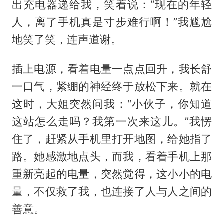
出充电器递给我，笑着说：“现在的年轻
人，离了手机真是寸步难行啊！”我尴尬
地笑了笑，连声道谢。
插上电源，看着电量一点点回升，我长舒
一口气，紧绷的神经终于放松下来。就在
这时，大姐突然问我：“小伙子，你知道
这站怎么走吗？我第一次来这儿。”我愣
住了，赶紧从手机里打开地图，给她指了
路。她感激地点头，而我，看着手机上那
重新亮起的电量，突然觉得，这小小的电
量，不仅救了我，也连接了人与人之间的
善意。