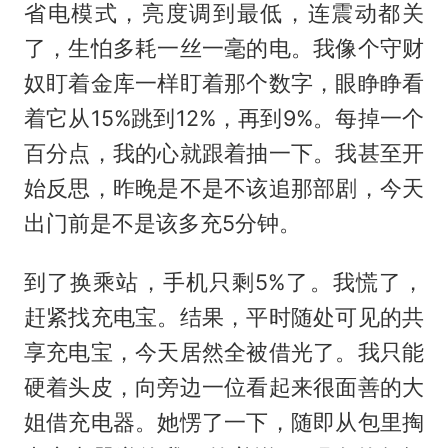
省电模式，亮度调到最低，连震动都关
了，生怕多耗一丝一毫的电。我像个守财
奴盯着金库一样盯着那个数字，眼睁睁看
着它从15%跳到12%，再到9%。每掉一个
百分点，我的心就跟着抽一下。我甚至开
始反思，昨晚是不是不该追那部剧，今天
出门前是不是该多充5分钟。
到了换乘站，手机只剩5%了。我慌了，
赶紧找充电宝。结果，平时随处可见的共
享充电宝，今天居然全被借光了。我只能
硬着头皮，向旁边一位看起来很面善的大
姐借充电器。她愣了一下，随即从包里掏