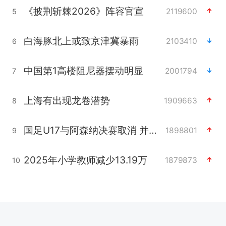
《披荆斩棘2026》阵容官宣
2119600
5
白海豚北上或致京津冀暴雨
2103410
6
中国第1高楼阻尼器摆动明显
2001794
7
上海有出现龙卷潜势
1909663
8
国足U17与阿森纳决赛取消 并列冠军
1898801
9
2025年小学教师减少13.19万
1879873
10