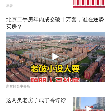
购买力
居者
北京二手房年内成交破十万套，谁在逆势
买房？
家禽搞笑事务所
这两类老房子成了香饽饽