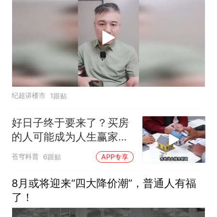
纪超讲楼市
1跟贴
好日子终于要来了？买房
的人可能成为人生赢家，
唱衰的人会哭吗
苍穹科普
6跟贴
APP专享
8月或将迎来“四大降价潮”，普通人有福
了！