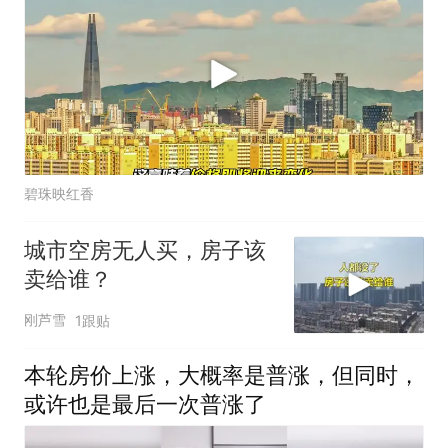
碧珠映红香
城市空房无人买，房子该
卖给谁？
刚芦雪
1跟贴
本轮房价上涨，大概率是普涨，但同时，
或许也是最后一次普涨了