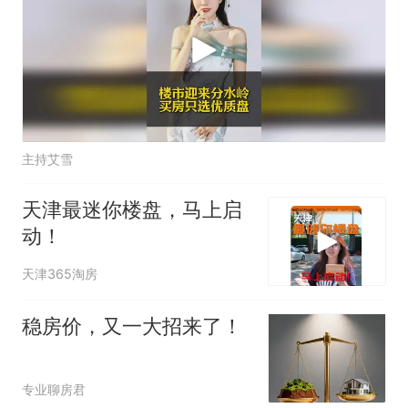
主持艾雪
天津最迷你楼盘，马上启
动！
天津365淘房
稳房价，又一大招来了！
专业聊房君