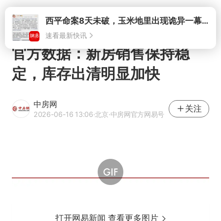
打开
官方数据：新房销售保持稳
定，库存出清明显加快
中房网
关注
2026-06-16 13:06
·北京
·中房网官方网易号
打开网易新闻 查看更多图片