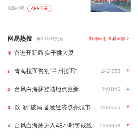
混混小喵
APP专享
网易热搜
每30分钟更新
打开应用 查看全部
奋进开新局 实干挑大梁
青海拉面告别“兰州拉面”
2421953
1
台风白海豚登陆地点更新
2401146
2
以“新”破局 首发经济点亮城市消费活力
2280320
3
台风白海豚进入48小时警戒线
2266608
4