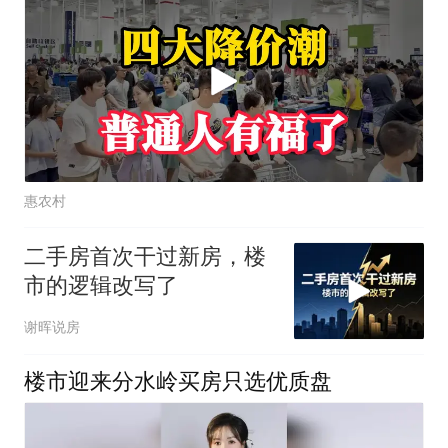
惠农村
二手房首次干过新房，楼
市的逻辑改写了
谢晖说房
楼市迎来分水岭买房只选优质盘