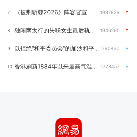
《披荆斩棘2026》阵容官宣
1987828
7
独闯南太行的失联女生最后轨迹已确认
1946295
8
以拒绝“和平委员会”的加沙和平计划
1790860
9
香港刷新1884年以来最高气温纪录
1778457
10