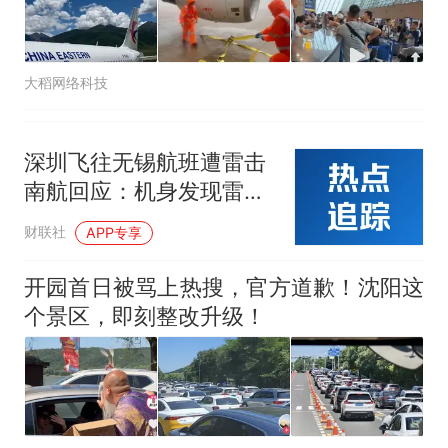
大稻网络科技
深圳飞往无锡航班遭雷击
南航回应：机身发现雷击
点20余处
财联社
APP专享
开园首日被骂上热搜，官方道歉！沈阳这
个景区，即刻整改升级！