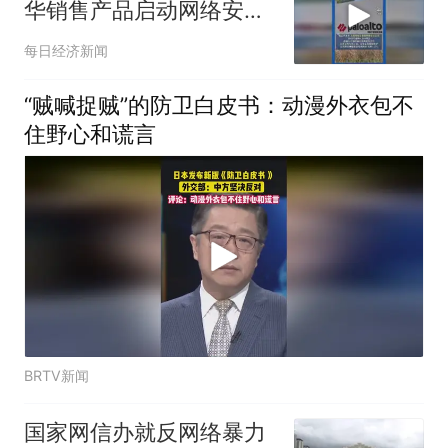
华销售产品启动网络安全
审查 ，公司美股股价盘前
每日经济新闻
跳水
“贼喊捉贼”的防卫白皮书：动漫外衣包不
住野心和谎言
BRTV新闻
国家网信办就反网络暴力