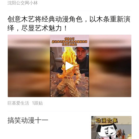
沈阳公交网小林
创意木艺将经典动漫角色，以木条重新演
绎，尽显艺术魅力！
巨基爱生活
1跟贴
搞笑动漫十一