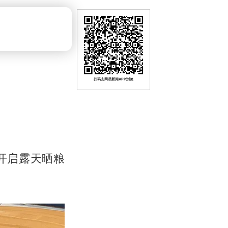
扫码去网易新闻APP浏览
开启露天晒粮