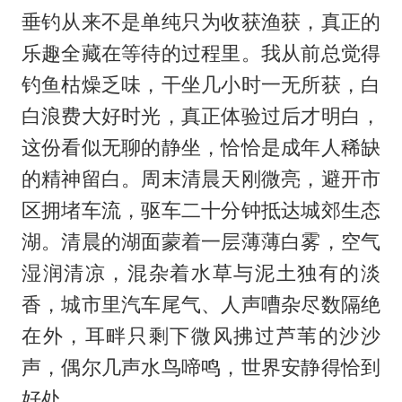
垂钓从来不是单纯只为收获渔获，真正的
乐趣全藏在等待的过程里。我从前总觉得
钓鱼枯燥乏味，干坐几小时一无所获，白
白浪费大好时光，真正体验过后才明白，
这份看似无聊的静坐，恰恰是成年人稀缺
的精神留白。周末清晨天刚微亮，避开市
区拥堵车流，驱车二十分钟抵达城郊生态
湖。清晨的湖面蒙着一层薄薄白雾，空气
湿润清凉，混杂着水草与泥土独有的淡
香，城市里汽车尾气、人声嘈杂尽数隔绝
在外，耳畔只剩下微风拂过芦苇的沙沙
声，偶尔几声水鸟啼鸣，世界安静得恰到
好处。