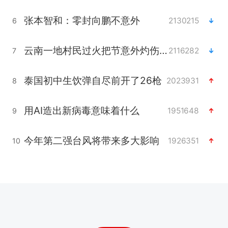
张本智和：零封向鹏不意外
2130215
6
云南一地村民过火把节意外灼伤16人
2116282
7
泰国初中生饮弹自尽前开了26枪
2023931
8
用AI造出新病毒意味着什么
1951648
9
今年第二强台风将带来多大影响
1926351
10