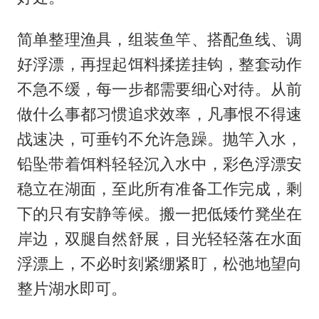
简单整理渔具，组装鱼竿、搭配鱼线、调
好浮漂，再捏起饵料揉搓挂钩，整套动作
不急不缓，每一步都需要细心对待。从前
做什么事都习惯追求效率，凡事恨不得速
战速决，可垂钓不允许急躁。抛竿入水，
铅坠带着饵料轻轻沉入水中，彩色浮漂安
稳立在湖面，至此所有准备工作完成，剩
下的只有安静等候。搬一把低矮竹凳坐在
岸边，双腿自然舒展，目光轻轻落在水面
浮漂上，不必时刻紧绷紧盯，松弛地望向
整片湖水即可。