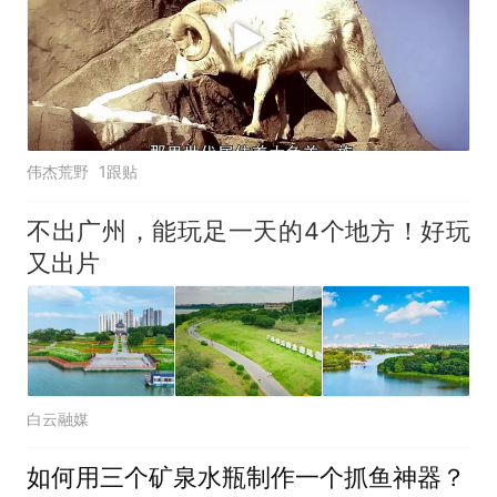
伟杰荒野
1跟贴
不出广州，能玩足一天的4个地方！好玩
又出片
白云融媒
如何用三个矿泉水瓶制作一个抓鱼神器？