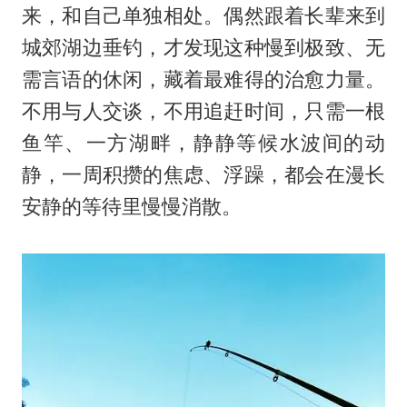
来，和自己单独相处。偶然跟着长辈来到
城郊湖边垂钓，才发现这种慢到极致、无
需言语的休闲，藏着最难得的治愈力量。
不用与人交谈，不用追赶时间，只需一根
鱼竿、一方湖畔，静静等候水波间的动
静，一周积攒的焦虑、浮躁，都会在漫长
安静的等待里慢慢消散。