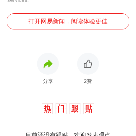
services.
打开网易新闻，阅读体验更佳
分享
2赞
那个在床头放菜刀的女孩，
热
目前还没有跟贴，欢迎发表观点
因老师一句“跟我回家”改写了