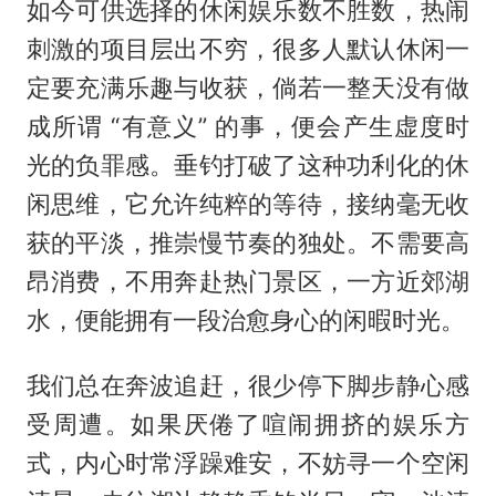
如今可供选择的休闲娱乐数不胜数，热闹
刺激的项目层出不穷，很多人默认休闲一
定要充满乐趣与收获，倘若一整天没有做
成所谓 “有意义” 的事，便会产生虚度时
光的负罪感。垂钓打破了这种功利化的休
闲思维，它允许纯粹的等待，接纳毫无收
获的平淡，推崇慢节奏的独处。不需要高
昂消费，不用奔赴热门景区，一方近郊湖
水，便能拥有一段治愈身心的闲暇时光。
我们总在奔波追赶，很少停下脚步静心感
受周遭。如果厌倦了喧闹拥挤的娱乐方
式，内心时常浮躁难安，不妨寻一个空闲