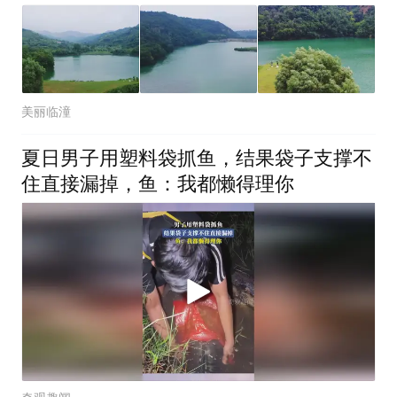
美丽临潼
夏日男子用塑料袋抓鱼，结果袋子支撑不
住直接漏掉，鱼：我都懒得理你