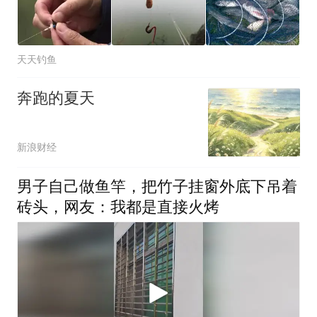
天天钓鱼
奔跑的夏天
新浪财经
男子自己做鱼竿，把竹子挂窗外底下吊着
砖头，网友：我都是直接火烤