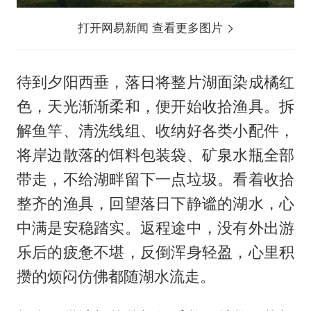
打开网易新闻 查看更多图片
待到夕阳西垂，落日将整片湖面染成橘红
色，天光渐渐柔和，便开始收拾渔具。拆
解鱼竿、清洗线组、收纳好各类小配件，
将岸边散落的饵料包装袋、矿泉水瓶全部
带走，不给湖畔留下一点垃圾。看着收拾
整齐的渔具，回望落日下静谧的湖水，心
中满是安稳踏实。返程途中，没有外出游
乐后的疲惫不堪，反倒浑身轻盈，心里积
攒的烦闷仿佛都随湖水流走。