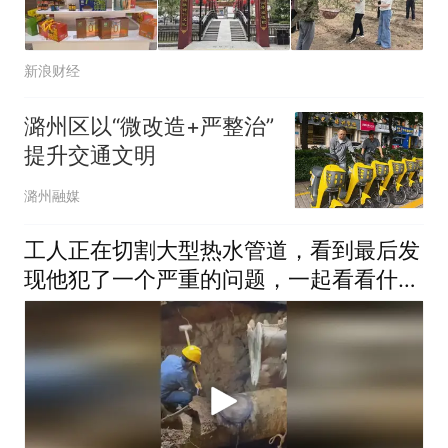
新浪财经
潞州区以“微改造+严整治”
提升交通文明
潞州融媒
工人正在切割大型热水管道，看到最后发
现他犯了一个严重的问题，一起看看什么
问题！