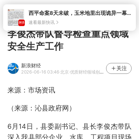
打开
西平命案8天未破，玉米地里出现诡异一幕，我突然想起了欧金中
速看最新快讯
李俊杰带队督导检查重点领域
安全生产工作
新浪财经
关注
2026-06-16 03:46
·北京
·优质财经领域创作者
来源：市场资讯
（来源：沁县政府网）
6月14日，县委副书记、县长李俊杰带队
深入我县部分企业、水库、工程项目现场