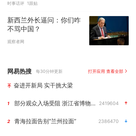
时事话评
1跟贴
新西兰外长逼问：你们咋
不骂中国？
观察者网
网易热搜
每30分钟更新
打开应用 查看全部
奋进开新局 实干挑大梁
部分观众入场受阻 浙江省博物馆致歉
2419604
1
青海拉面告别“兰州拉面”
2386470
2