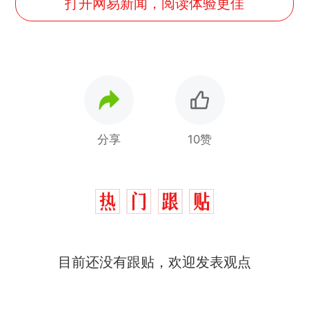
打开网易新闻，阅读体验更佳
分享
10赞
目前还没有跟贴，欢迎发表观点
那个在床头放菜刀的女孩，
热
因老师一句“跟我回家”改写了