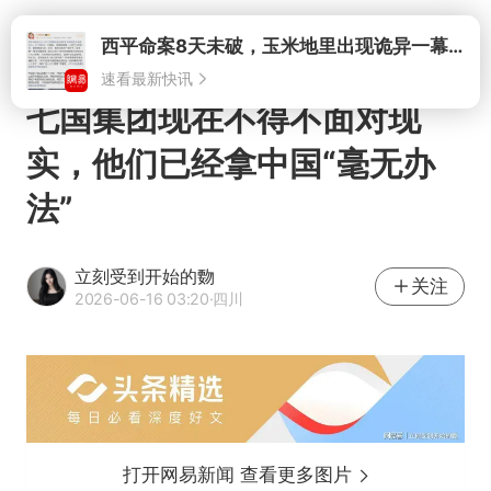
打开
七国集团现在不得不面对现
实，他们已经拿中国“毫无办
法”
立刻受到开始的覅
关注
2026-06-16 03:20
·四川
打开网易新闻 查看更多图片