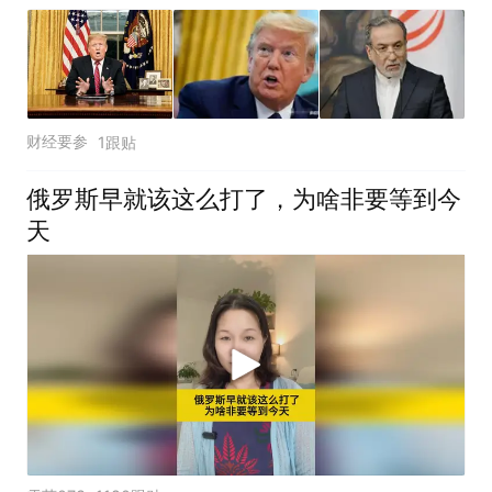
财经要参
1跟贴
俄罗斯早就该这么打了，为啥非要等到今
天