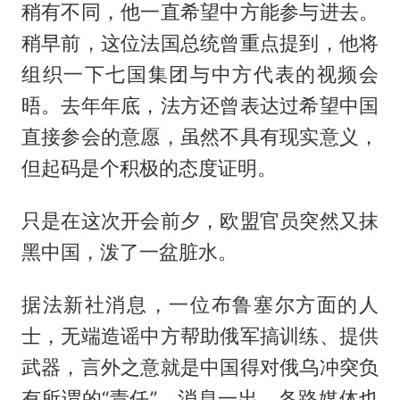
稍有不同，他一直希望中方能参与进去。
稍早前，这位法国总统曾重点提到，他将
组织一下七国集团与中方代表的视频会
晤。去年年底，法方还曾表达过希望中国
直接参会的意愿，虽然不具有现实意义，
但起码是个积极的态度证明。
只是在这次开会前夕，欧盟官员突然又抹
黑中国，泼了一盆脏水。
据法新社消息，一位布鲁塞尔方面的人
士，无端造谣中方帮助俄军搞训练、提供
武器，言外之意就是中国得对俄乌冲突负
有所谓的“责任”。消息一出，各路媒体也