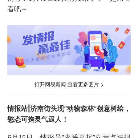
看吧～
打开网易新闻 查看更多图片
情报站|济南街头现“动物森林”创意树绘，
憨态可掬灵气逼人！
6月15日，情报员“枣睡枣起”向壹点情报