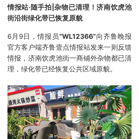
情报站·随手拍|杂物已清理！济南饮虎池
街沿街绿化带已恢复原貌
6月9日，情报员
“WL12366”
向齐鲁晚报
官方客户端齐鲁壹点情报站发来一则反馈
情报，济南饮虎池街一商铺外杂物都已清
理，绿化带已经恢复公共区域原貌。