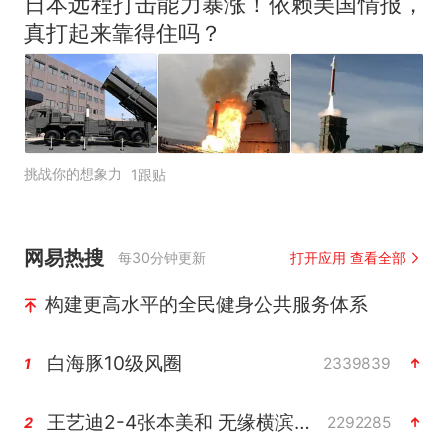
日本远程打击能力暴涨！依赖美国情报，
真打起来靠得住吗？
挑战你的想象力
1跟贴
网易热搜
每30分钟更新
打开应用 查看全部
构建更高水平的全民健身公共服务体系
白海豚10级风圈
2339839
1
王艺迪2-4张本美和 无缘横滨赛决赛
2292285
2