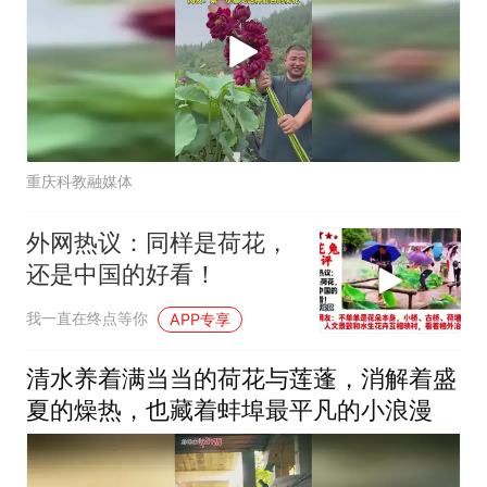
重庆科教融媒体
外网热议：同样是荷花，
还是中国的好看！
我一直在终点等你
APP专享
清水养着满当当的荷花与莲蓬，消解着盛
夏的燥热，也藏着蚌埠最平凡的小浪漫