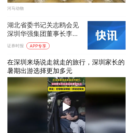
河马动物
湖北省委书记关志鸥会见
深圳华强集团董事长李曙
成一行
证券时报
APP专享
在深圳来场说走就走的旅行，深圳家长的
暑期出游选择更加多元