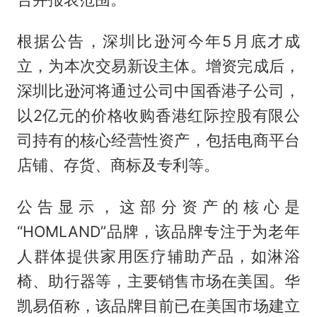
根据公告，深圳比逊河今年5月底才成
立，为本次交易新设主体。增资完成后，
深圳比逊河将通过公司中国香港子公司，
以2亿元的价格收购香港红际控股有限公
司持有的核心经营性资产，包括电商平台
店铺、存货、商标及专利等。
公告显示，这部分资产的核心是
“HOMLAND”品牌，该品牌专注于为老年
人群体提供家用医疗辅助产品，如淋浴
椅、助行器等，主要销售市场在美国。华
凯易佰称，该品牌目前已在美国市场建立