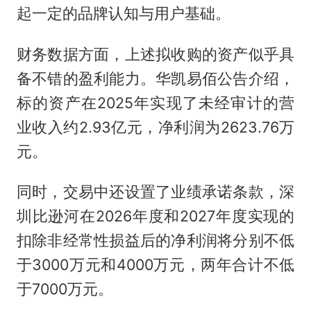
起一定的品牌认知与用户基础。
财务数据方面，上述拟收购的资产似乎具
备不错的盈利能力。华凯易佰公告介绍，
标的资产在2025年实现了未经审计的营
业收入约2.93亿元，净利润为2623.76万
元。
同时，交易中还设置了业绩承诺条款，深
圳比逊河在2026年度和2027年度实现的
扣除非经常性损益后的净利润将分别不低
于3000万元和4000万元，两年合计不低
于7000万元。