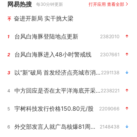
网易热搜
每30分钟更新
打开应用 查看全部
奋进开新局 实干挑大梁
台风白海豚登陆地点更新
2382010
1
台风白海豚进入48小时警戒线
2307661
2
以“新”破局 首发经济点亮城市消费活力
2291138
3
中方回应是否在太平洋海底开采稀土
2238221
4
宇树科技发行价格150.80元/股
2209066
5
外交部发言人就广岛核爆81周年等答记者问
2148438
6