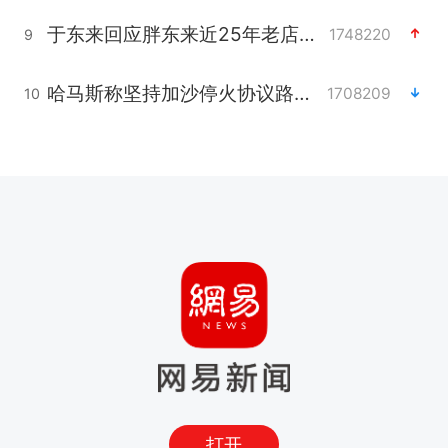
于东来回应胖东来近25年老店年底关闭
1748220
9
哈马斯称坚持加沙停火协议路线图
1708209
10
打开