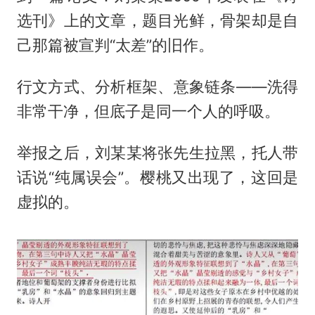
选刊》上的文章，题目光鲜，骨架却是自
己那篇被宣判“太差”的旧作。
行文方式、分析框架、意象链条——洗得
非常干净，但底子是同一个人的呼吸。
举报之后，刘某某将张先生拉黑，托人带
话说“纯属误会”。樱桃又出现了，这回是
虚拟的。