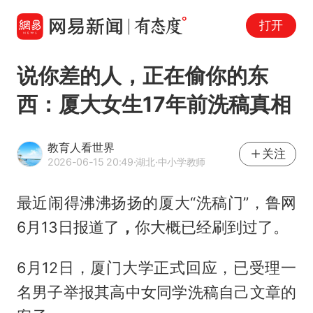
打开
‌说你差的人，正在偷你的东
西：厦大女生17年前洗稿真相
教育人看世界
关注
2026-06-15 20:49
·湖北
·中小学教师
最近闹得沸沸扬扬的厦大“洗稿门”，鲁网
6月13日报道了
，
你大概已经刷到过了。
6月12日，厦门大学正式回应，已受理一
名男子举报其高中女同学洗稿自己文章的