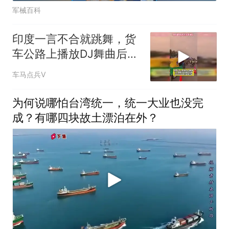
军械百科
印度一言不合就跳舞，货
车公路上播放DJ舞曲后面
的人载歌载舞
车马点兵V
为何说哪怕台湾统一，统一大业也没完
成？有哪四块故土漂泊在外？