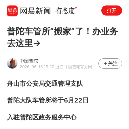
打开
普陀车管所“搬家”了！办业务
去这里→
中国普陀
关注
2026-06-15 19:20
·浙江
·中国普陀官方网易号
舟山市公安局交通管理支队
普陀大队车管所将于6月22日
入驻普陀区政务服务中心