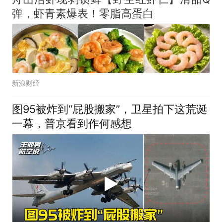
弹，虾青素爆表！零脂高蛋白
新浪财经
图95被炸到“屁股搬家”，卫星拍下这荒诞
一幕，普京看到作何感想