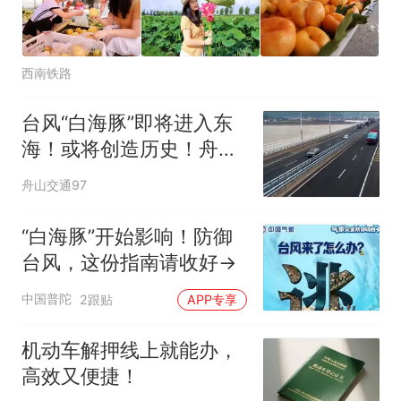
西南铁路
台风“白海豚”即将进入东
海！或将创造历史！舟山
跨海大桥最新消息
舟山交通97
“白海豚”开始影响！防御
台风，这份指南请收好→
中国普陀
2跟贴
APP专享
机动车解押线上就能办，
高效又便捷！