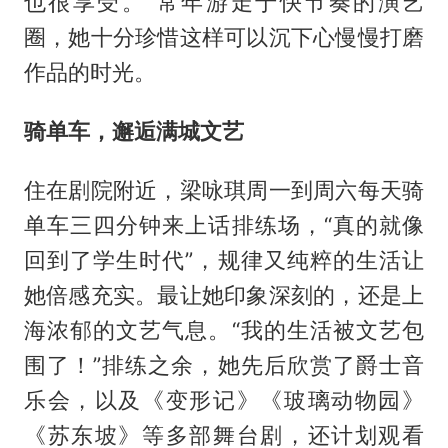
也很享受。”常年游走于快节奏的演艺
圈，她十分珍惜这样可以沉下心慢慢打磨
作品的时光。
骑单车，邂逅满城文艺
住在剧院附近，梁咏琪周一到周六每天骑
单车三四分钟来上话排练场，“真的就像
回到了学生时代”，规律又纯粹的生活让
她倍感充实。最让她印象深刻的，还是上
海浓郁的文艺气息。“我的生活被文艺包
围了！”排练之余，她先后欣赏了爵士音
乐会，以及《变形记》《玻璃动物园》
《苏东坡》等多部舞台剧，还计划观看