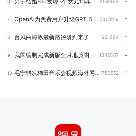
男子结婚8年发现3个女儿均非亲生
2059464
6
OpenAI为免费用户升级GPT-5.6 Luna
2017959
7
台风白海豚最新路径研判来了
1991884
8
我国编制完成新版全月地质图
1849657
9
毛宁转发梯田音乐会视频海外网友赞叹
1783552
10