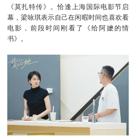
《莫扎特传》。恰逢上海国际电影节启
幕，梁咏琪表示自己在闲暇时间也喜欢看
电影，前段时间刚看了《给阿嬷的情
书》。