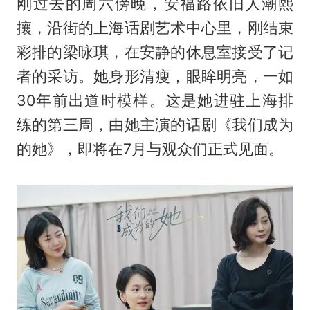
刚过去的周六傍晚，安福路依旧人潮熙
攘，沿街的上海话剧艺术中心里，刚结束
彩排的梁咏琪，在安静的休息室接受了记
者的采访。她身形清瘦，眼眸明亮，一如
30年前出道时模样。这是她进驻上海排
练的第三周，由她主演的话剧《我们成为
的她》，即将在7月与观众们正式见面。