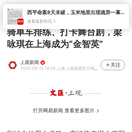
打开
骑单车排练、打卡舞台剧，梁
咏琪在上海成为“金智英”
上观新闻
关注
2026-06-15 16:06
·上海
·上观新闻官方网易号
打开网易新闻 查看更多图片