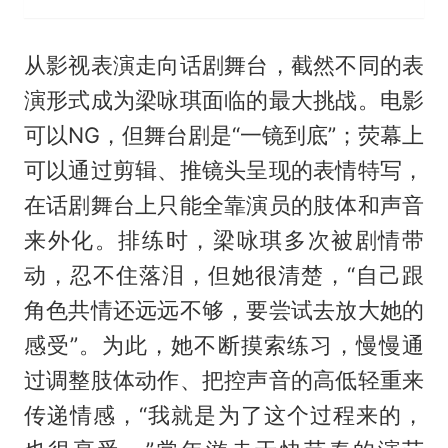
从影视表演走向话剧舞台，截然不同的表
演形式成为梁咏琪面临的最大挑战。电影
可以NG，但舞台剧是“一镜到底”；荧幕上
可以通过剪辑、推镜头呈现的表情特写，
在话剧舞台上只能全靠演员的肢体和声音
来外化。排练时，梁咏琪多次被剧情带
动，忍不住落泪，但她很清楚，“自己跟
角色共情还远远不够，要尝试去放大她的
感受”。为此，她不断摸索练习，慢慢通
过调整肢体动作、把控声音的高低轻重来
传递情感，“我就是为了这个过程来的，