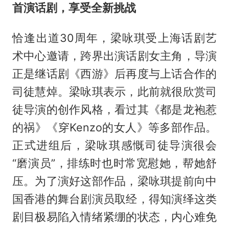
首演话剧，享受全新挑战
恰逢出道30周年，梁咏琪受上海话剧艺
术中心邀请，跨界出演话剧女主角，导演
正是继话剧《西游》后再度与上话合作的
司徒慧焯。梁咏琪表示，此前就很欣赏司
徒导演的创作风格，看过其《都是龙袍惹
的祸》《穿Kenzo的女人》等多部作品。
正式进组后，梁咏琪感慨司徒导演很会
“磨演员”，排练时也时常宽慰她，帮她舒
压。为了演好这部作品，梁咏琪提前向中
国香港的舞台剧演员取经，得知演绎这类
剧目极易陷入情绪紧绷的状态，内心难免