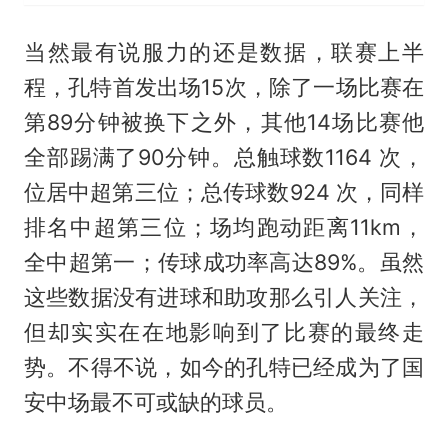
当然最有说服力的还是数据，联赛上半
程，孔特首发出场15次，除了一场比赛在
第89分钟被换下之外，其他14场比赛他
全部踢满了90分钟。总触球数1164 次，
位居中超第三位；总传球数924 次，同样
排名中超第三位；场均跑动距离11km，
全中超第一；传球成功率高达89%。虽然
这些数据没有进球和助攻那么引人关注，
但却实实在在地影响到了比赛的最终走
势。不得不说，如今的孔特已经成为了国
安中场最不可或缺的球员。