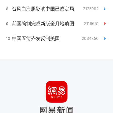
台风白海豚影响中国已成定局
2125992
8
我国编制完成新版全月地质图
2119651
9
中国五箭齐发反制美国
2034350
10