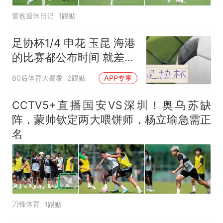
蕾爸退休日记
1跟贴
足协杯1/4 申花 玉昆 海港
的比赛都公布时间 就差北
京国安
80后体育大蜀黍
2跟贴
APP专享
CCTV5+直播国安VS深圳！奥乌苏缺
阵，蒙帅钦定两大喂饼师，杨立瑜急需正
名
刀锋体育
1跟贴