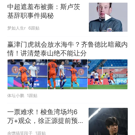
中超遮羞布被撕：斯卢茨
基辞职事件揭秘
梦如人生r
6跟贴
赢津门虎就会放水海牛？齐鲁德比暗藏内
情！讲清楚泰山绝不能让分
体坛小鹏
1跟贴
一票难求！梭鱼湾场均6
万+观众，徐正源提前预
判客场巨大压力
余憁搞笑段子
1跟贴