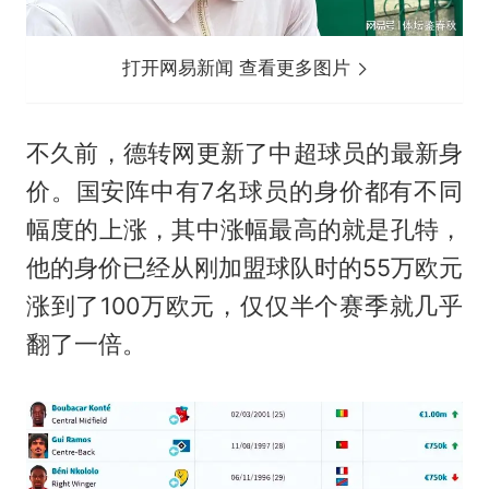
打开网易新闻 查看更多图片
不久前，德转网更新了中超球员的最新身
价。国安阵中有7名球员的身价都有不同
幅度的上涨，其中涨幅最高的就是孔特，
他的身价已经从刚加盟球队时的55万欧元
涨到了100万欧元，仅仅半个赛季就几乎
翻了一倍。