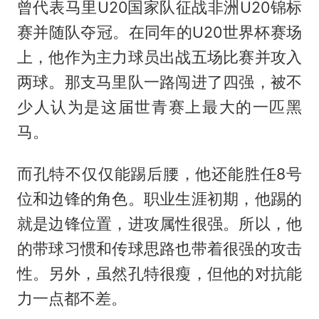
曾代表马里U20国家队征战非洲U20锦标
赛并随队夺冠。在同年的U20世界杯赛场
上，他作为主力球员出战五场比赛并攻入
两球。那支马里队一路闯进了四强，被不
少人认为是这届世青赛上最大的一匹黑
马。
而孔特不仅仅能踢后腰，他还能胜任8号
位和边锋的角色。职业生涯初期，他踢的
就是边锋位置，进攻属性很强。所以，他
的带球习惯和传球思路也带着很强的攻击
性。另外，虽然孔特很瘦，但他的对抗能
力一点都不差。