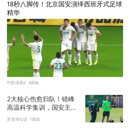
18秒八脚传！北京国安演绎西班牙式足球
精华
竹影清风d
4跟贴
2大核心伤愈归队！错峰
高温科学集训，国安主场
全力冲击亚冠席位
富贵体坛说
1跟贴