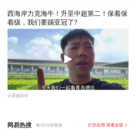
西海岸力克海牛！升至中超第二！保着保
着级，我们要踢亚冠了?
火星猪同学
网易热搜
每30分钟更新
打开应用 查看全部